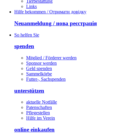
Tierbestattung
Links
Hilfe bekommen / Отримати довідку
Neuanmeldung / нова реєстрація
So helfen Sie
spenden
Mitglied / Förderer werden
Sponsor werden
Geld spenden
Sammelkörbe
Futter-, Sachspenden
unterstützen
aktuelle Notfälle
Patenschaften
Pflegestellen
Hilfe im Verein
online einkaufen