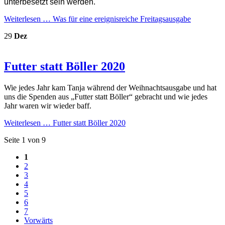
unterbesetzt sein werden.
Weiterlesen …
Was für eine ereignisreiche Freitagsausgabe
29
Dez
Futter statt Böller 2020
Wie jedes Jahr kam Tanja während der Weihnachtsausgabe und hat
uns die Spenden aus „Futter statt Böller“ gebracht und wie jedes
Jahr waren wir wieder baff.
Weiterlesen …
Futter statt Böller 2020
Seite 1 von 9
1
2
3
4
5
6
7
Vorwärts