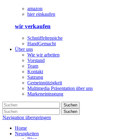
amazon
hier einkaufen
wir verkaufen
Schnüffelteppiche
HandGemacht
Über uns
Wie wir arbeiten
Vorstand
Team
Kontakt
Satzung
Gemeinnützigkeit
Multimedia Präsentation über uns
Markeneintragung
Suchen
Suchen
Navigation überspringen
Home
Neuigkeiten