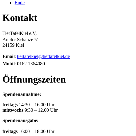
Ende
Kontakt
TierTafelKiel e.V,
An der Schanze 51
24159 Kiel
Email
:
tiertafelkiel@tiertafelkiel.de
Mobil
: 0162 1364080
Öffnungszeiten
Spendenannahme:
freitags
14:30 – 16:00 Uhr
mittwochs
9:30 – 12.00 Uhr
Spendenausgabe:
freitags
16:00 – 18:00 Uhr