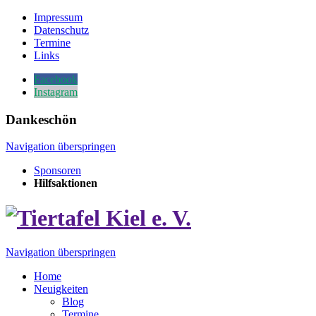
Impressum
Datenschutz
Termine
Links
Facebook
Instagram
Dankeschön
Navigation überspringen
Sponsoren
Hilfsaktionen
Navigation überspringen
Home
Neuigkeiten
Blog
Termine