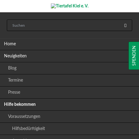
Navigation
Home
überspringen
SPENDEN
Neuigkeiten
Blog
Termine
Presse
Hilfe bekommen
Voraussetzungen
Hilfsbedürftigkeit