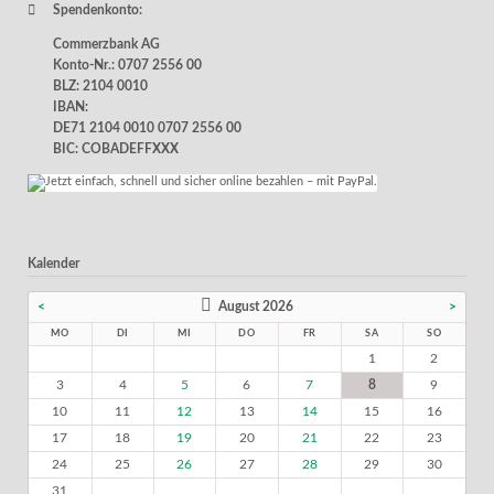
Spendenkonto:
Commerzbank AG
Konto-Nr.: 0707 2556 00
BLZ: 2104 0010
IBAN:
DE71 2104 0010 0707 2556 00
BIC: COBADEFFXXX
Kalender
<
August 2026
>
MO
DI
MI
DO
FR
SA
SO
1
2
3
4
5
6
7
8
9
10
11
12
13
14
15
16
17
18
19
20
21
22
23
24
25
26
27
28
29
30
31