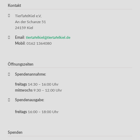
Kontakt
TierTafelKiel e.V,
An der Schanze 51
24159 Kiel
Email
:
tiertafelkiel@tiertafelkiel.de
Mobil
: 0162 1364080
Öffnungszeiten
Spendenannahme:
freitags
14:30 – 16:00 Uhr
mittwochs
9:30 – 12.00 Uhr
Spendenausgabe:
freitags
16:00 – 18:00 Uhr
Spenden