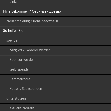
Links
Hilfe bekommen / Отримати довідку
Neuanmeldung / нова реєстрація
So helfen Sie
spenden
Mitglied / Förderer werden
Sponsor werden
Geld spenden
Sammelkörbe
Futter-, Sachspenden
unterstützen
aktuelle Notfälle