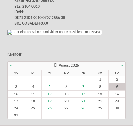
Konto-Nr.: 0707 2556 00
BLZ: 2104 0010
IBAN:
DE71 2104 0010 0707 2556 00
BIC: COBADEFFXXX
Kalender
<
August 2026
>
MO
DI
MI
DO
FR
SA
SO
1
2
3
4
5
6
7
8
9
10
11
12
13
14
15
16
17
18
19
20
21
22
23
24
25
26
27
28
29
30
31