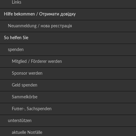
Links
Hilfe bekommen / Отримати довідку
Neuanmeldung / нова реєстрація
So helfen Sie
spenden
Mitglied / Förderer werden
Sponsor werden
Geld spenden
Sammelkörbe
Futter-, Sachspenden
unterstützen
aktuelle Notfälle