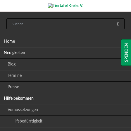
Navigation
Home
überspringen
SPENDEN
Neuigkeiten
Blog
Termine
Presse
Hilfe bekommen
Voraussetzungen
Hilfsbedürftigkeit