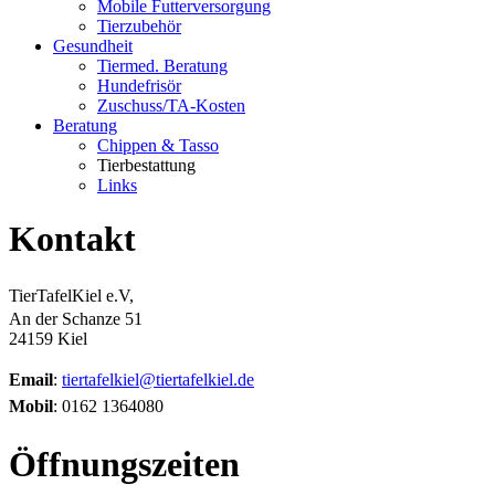
Mobile Futterversorgung
Tierzubehör
Gesundheit
Tiermed. Beratung
Hundefrisör
Zuschuss/TA-Kosten
Beratung
Chippen & Tasso
Tierbestattung
Links
Kontakt
TierTafelKiel e.V,
An der Schanze 51
24159 Kiel
Email
:
tiertafelkiel@tiertafelkiel.de
Mobil
: 0162 1364080
Öffnungszeiten