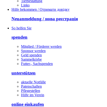
Tierbestattung
Links
Hilfe bekommen / Отримати довідку
Neuanmeldung / нова реєстрація
So helfen Sie
spenden
Mitglied / Förderer werden
Sponsor werden
Geld spenden
Sammelkörbe
Futter-, Sachspenden
unterstützen
aktuelle Notfälle
Patenschaften
Pflegestellen
Hilfe im Verein
online einkaufen