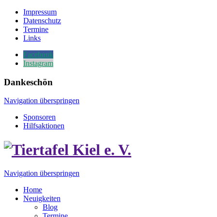
Impressum
Datenschutz
Termine
Links
Facebook
Instagram
Dankeschön
Navigation überspringen
Sponsoren
Hilfsaktionen
Navigation überspringen
Home
Neuigkeiten
Blog
Termine