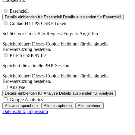
Cookies zu.
Essenziell
Details einblenden
für Essenziell
Details ausblenden
für Essenziell
Contao HTTPS CSRF Token
Schützt vor Cross-Site-Request-Forgery Angriffen.
Speicherdauer:
Dieses Cookie bleibt nur für die aktuelle
Browsersitzung bestehen.
PHP SESSION ID
Speichert die aktuelle PHP-Session.
Speicherdauer:
Dieses Cookie bleibt nur für die aktuelle
Browsersitzung bestehen.
Analyse
Details einblenden
für Analyse
Details ausblenden
für Analyse
Google Analytics
Auswahl speichern
Alle akzeptieren
Alle ablehnen
Datenschutz
Impressum