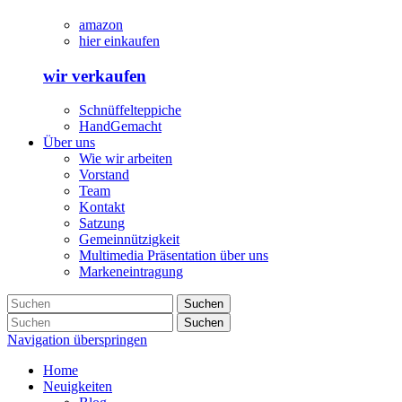
amazon
hier einkaufen
wir verkaufen
Schnüffelteppiche
HandGemacht
Über uns
Wie wir arbeiten
Vorstand
Team
Kontakt
Satzung
Gemeinnützigkeit
Multimedia Präsentation über uns
Markeneintragung
Suchen
Suchen
Navigation überspringen
Home
Neuigkeiten