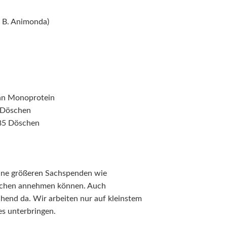
. B. Animonda)
hn Monoprotein
 Döschen
085 Döschen
keine größeren Sachspenden wie
schen annehmen können. Auch
end da. Wir arbeiten nur auf kleinstem
s unterbringen.