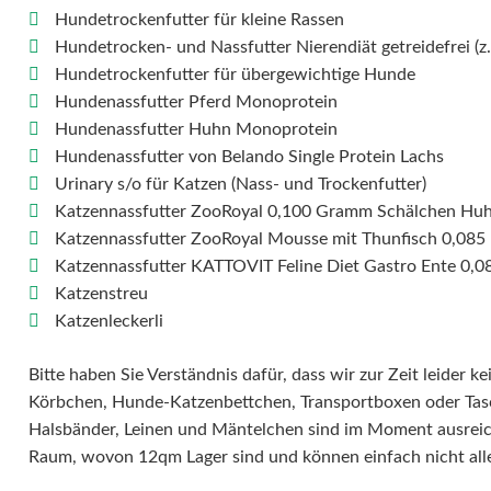
Hundetrockenfutter für kleine Rassen
Hundetrocken- und Nassfutter Nierendiät getreidefrei (z
Hundetrockenfutter für übergewichtige Hunde
Hundenassfutter Pferd Monoprotein
Hundenassfutter Huhn Monoprotein
Hundenassfutter von Belando Single Protein Lachs
Urinary s/o für Katzen (Nass- und Trockenfutter)
Katzennassfutter ZooRoyal 0,100 Gramm Schälchen Hu
Katzennassfutter ZooRoyal Mousse mit Thunfisch 0,085
Katzennassfutter KATTOVIT Feline Diet Gastro Ente 0,
Katzenstreu
Katzenleckerli
Bitte haben Sie Verständnis dafür, dass wir zur Zeit leider 
Körbchen, Hunde-Katzenbettchen, Transportboxen oder Ta
Halsbänder, Leinen und Mäntelchen sind im Moment ausreich
Raum, wovon 12qm Lager sind und können einfach nicht alle