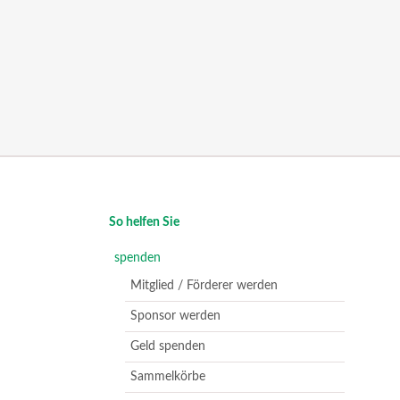
Navigation
So helfen Sie
überspringen
spenden
Mitglied / Förderer werden
Sponsor werden
Geld spenden
Sammelkörbe