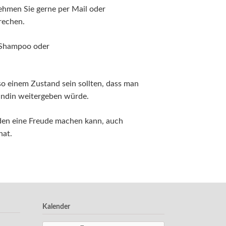
ehmen Sie gerne per Mail oder
rechen.
e Shampoo oder
so einem Zustand sein sollten, dass man
eundin weitergeben würde.
den eine Freude machen kann, auch
hat.
Kalender