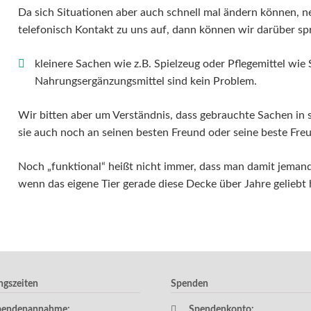
Da sich Situationen aber auch schnell mal ändern können, n
telefonisch Kontakt zu uns auf, dann können wir darüber sp
kleinere Sachen wie z.B. Spielzeug oder Pflegemittel wi
Nahrungsergänzungsmittel sind kein Problem.
Wir bitten aber um Verständnis, dass gebrauchte Sachen in 
sie auch noch an seinen besten Freund oder seine beste Fr
Noch „funktional“ heißt nicht immer, dass man damit jeman
wenn das eigene Tier gerade diese Decke über Jahre geliebt 
ngszeiten
Spenden
pendenannahme:
Spendenkonto: