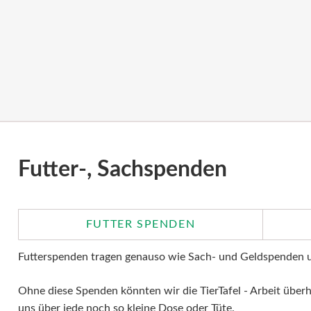
Futter-, Sachspenden
FUTTER SPENDEN
Futterspenden tragen genauso wie Sach- und Geldspenden u
Ohne diese Spenden könnten wir die TierTafel - Arbeit überh
uns über jede noch so kleine Dose oder Tüte.