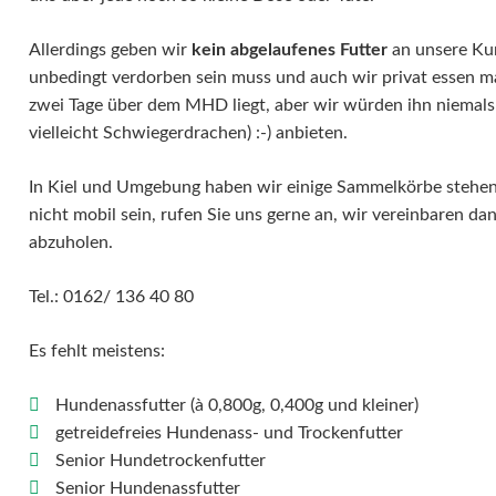
Allerdings geben wir
kein abgelaufenes Futter
an unsere Kun
unbedingt verdorben sein muss und auch wir privat essen mal
zwei Tage über dem MHD liegt, aber wir würden ihn niemal
vielleicht Schwiegerdrachen) :-) anbieten.
In Kiel und Umgebung haben wir einige Sammelkörbe stehen, 
nicht mobil sein, rufen Sie uns gerne an, wir vereinbaren d
abzuholen.
Tel.: 0162/ 136 40 80
Es fehlt meistens:
Hundenassfutter (à 0,800g, 0,400g und kleiner)
getreidefreies Hundenass- und Trockenfutter
Senior Hundetrockenfutter
Senior Hundenassfutter