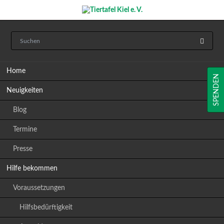
Navigation
Home
überspringen
SPENDEN
Neuigkeiten
Blog
Termine
Presse
Hilfe bekommen
Voraussetzungen
Hilfsbedürftigkeit