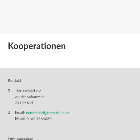
Kooperationen
Kontakt
TierTafelKiel e.V,
An der Schanze 51
24159 Kiel
Email
:
tiertafelkiel@tiertafelkiel.de
Mobil
: 0162 1364080
Öffnungszeiten