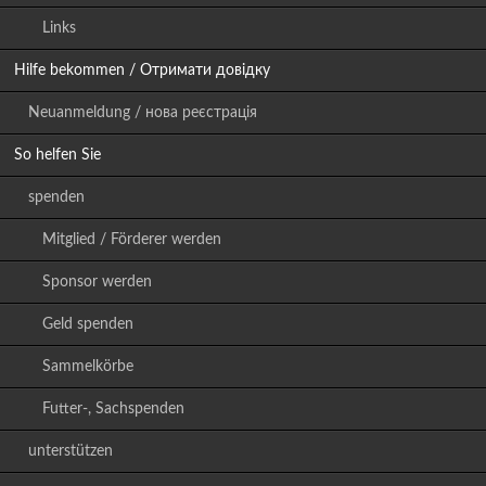
Links
Hilfe bekommen / Отримати довідку
Neuanmeldung / нова реєстрація
So helfen Sie
spenden
Mitglied / Förderer werden
Sponsor werden
Geld spenden
Sammelkörbe
Futter-, Sachspenden
unterstützen