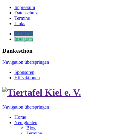
Impressum
Datenschutz
Termine
Links
Facebook
Instagram
Dankeschön
Navigation überspringen
Sponsoren
Hilfsaktionen
Navigation überspringen
Home
Neuigkeiten
Blog
Termine