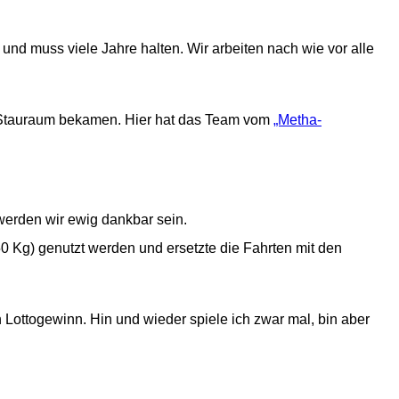
d muss viele Jahre halten. Wir arbeiten nach wie vor alle
hr Stauraum bekamen. Hier hat das Team vom
„Metha-
werden wir ewig dankbar sein.
450 Kg) genutzt werden und ersetzte die Fahrten mit den
n Lottogewinn. Hin und wieder spiele ich zwar mal, bin aber