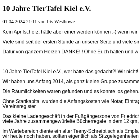
10 Jahre TierTafel Kiel e.V.
01.04.2024 21:11
von Iris Westhowe
Kein Aprilscherz, hätte aber einer werden können :-) wenn wir n
Viele sind seit der ersten Stunde an unserer Seite und viele 
Dafür von ganzem Herzen DANKE!!! Ohne Euch hätten und würd
10 Jahre TierTafel Kiel e.V., wer hätte das gedacht?! Wir nicht!
Wir haben uns Anfang 2014, als ganz kleine Gruppe zusammen
Die Räumlichkeiten waren gefunden und es konnte los gehen
Ohne Startkapital wurden die Anfangskosten wie Notar, Eintrag 
Vereinsregister.
Das kleine Ladengeschäft in der Fußgängerzone von Friedrichs
viele Jahre zusammengewürfelte Bücherregale in dem 12 qm 
Im Wartebereich diente ein alter Teeny-Schreibtisch als Empfa
wir heute noch haben, sollten eigentlich als Sitzgelegenheiten