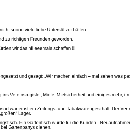
icht soooo viele liebe Unterstützer hätten.
sind zu richtigen Freunden geworden.
en wir das niiieeemals schaffen !!!!
gesetzt und gesagt: „Wir machen einfach – mal sehen was pas
.
ins Vereinsregister, Miete, Mietsicherheit und einiges mehr, im
ort war einst ein Zeitungs- und Tabakwarengeschäft. Der Vermi
„großen“ Lager.
ngstisch. Ein Gartentisch wurde für die Kunden - Neuaufnahmen 
 bei Gartenpartys dienen.