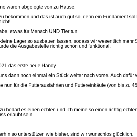
efone waren abgelegte von zu Hause.
 bekommen und das ist auch gut so, denn ein Fundament soll un
icht!
fgabe, etwas für Mensch UND Tier tun.
as kleine Lager so ausbauen lassen, sodass wir wesentlich me
de die Ausgabestelle richtig schön und funktional.
021 das erste neue Handy.
ns dann noch einmal ein Stück weiter nach vorne. Auch dafür 
te nun für die Futterausfahrten und Futtereinkäufe (von bis zu 
azu bedarf es einen echten und ich meine so einen richtig echte
s erlaubt sein!
terhin so unterstützen wie bisher, sind wir wunschlos glücklich.