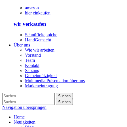
amazon
hier einkaufen
wir verkaufen
Schnüffelteppiche
HandGemacht
Über uns
Wie wir arbeiten
Vorstand
Team
Kontakt
Satzung
Gemeinnützigkeit
Multimedia Präsentation über uns
Markeneintragung
Suchen
Suchen
Navigation überspringen
Home
Neuigkeiten