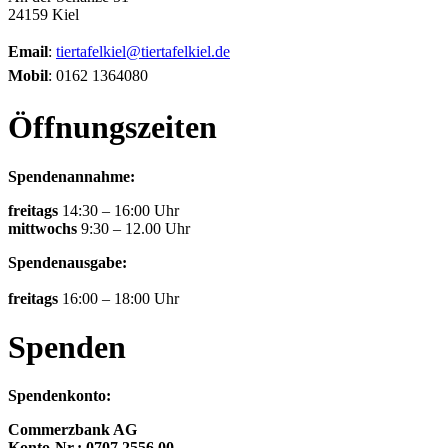
24159 Kiel
Email
:
tiertafelkiel@tiertafelkiel.de
Mobil
: 0162 1364080
Öffnungszeiten
Spendenannahme:
freitags
14:30 – 16:00 Uhr
mittwochs
9:30 – 12.00 Uhr
Spendenausgabe:
freitags
16:00 – 18:00 Uhr
Spenden
Spendenkonto:
Commerzbank AG
Konto-Nr.: 0707 2556 00