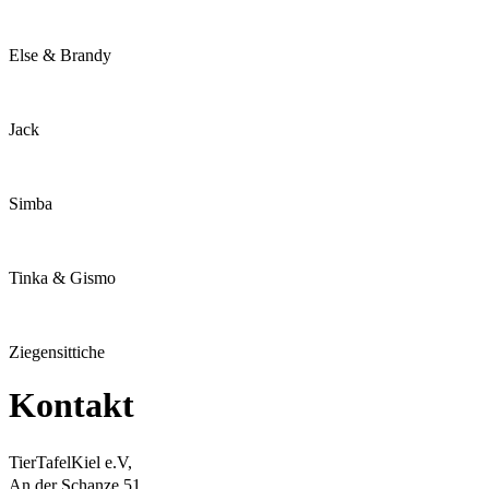
Else & Brandy
Jack
Simba
Tinka & Gismo
Ziegensittiche
Kontakt
TierTafelKiel e.V,
An der Schanze 51