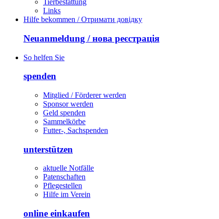
Tierbestattung
Links
Hilfe bekommen / Отримати довідку
Neuanmeldung / нова реєстрація
So helfen Sie
spenden
Mitglied / Förderer werden
Sponsor werden
Geld spenden
Sammelkörbe
Futter-, Sachspenden
unterstützen
aktuelle Notfälle
Patenschaften
Pflegestellen
Hilfe im Verein
online einkaufen