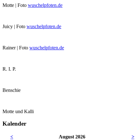
Motte | Foto
wuschelpfoten.de
Juicy | Foto
wuschelpfoten.de
Rainer | Foto
wuschelpfoten.de
R. I. P.
Benschie
Motte und Kalli
Kalender
<
August 2026
>