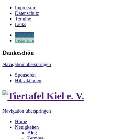
Impressum
Datenschutz
Termine
Links
Facebook
Instagram
Dankeschön
Navigation überspringen
Sponsoren
Hilfsaktionen
Navigation überspringen
Home
Neuigkeiten
Blog
Termine