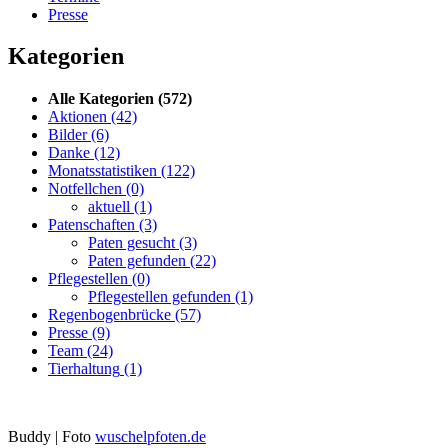
Presse
Kategorien
Alle Kategorien
(572)
Aktionen
(42)
Bilder
(6)
Danke
(12)
Monatsstatistiken
(122)
Notfellchen
(0)
aktuell
(1)
Patenschaften
(3)
Paten gesucht
(3)
Paten gefunden
(22)
Pflegestellen
(0)
Pflegestellen gefunden
(1)
Regenbogenbrücke
(57)
Presse
(9)
Team
(24)
Tierhaltung
(1)
Buddy | Foto
wuschelpfoten.de