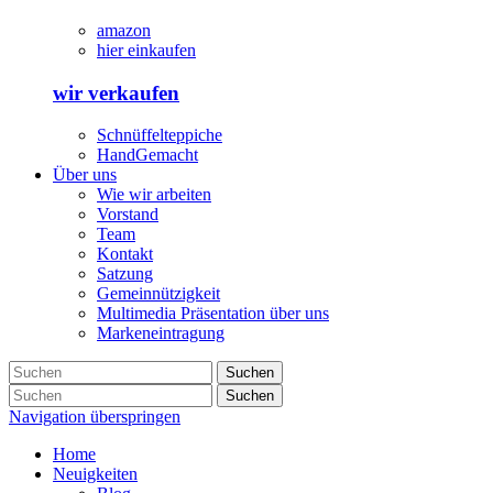
amazon
hier einkaufen
wir verkaufen
Schnüffelteppiche
HandGemacht
Über uns
Wie wir arbeiten
Vorstand
Team
Kontakt
Satzung
Gemeinnützigkeit
Multimedia Präsentation über uns
Markeneintragung
Suchen
Suchen
Navigation überspringen
Home
Neuigkeiten