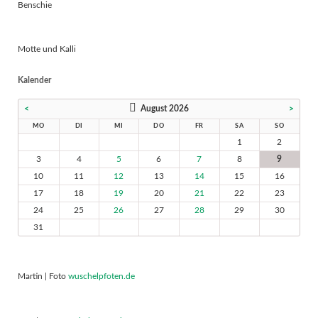
Benschie
Motte und Kalli
Kalender
<
August 2026
>
MO
DI
MI
DO
FR
SA
SO
1
2
3
4
5
6
7
8
9
10
11
12
13
14
15
16
17
18
19
20
21
22
23
24
25
26
27
28
29
30
31
Martin | Foto
wuschelpfoten.de