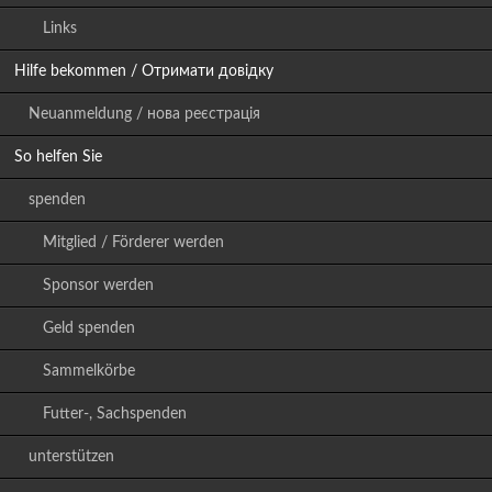
Links
Hilfe bekommen / Отримати довідку
Neuanmeldung / нова реєстрація
So helfen Sie
spenden
Mitglied / Förderer werden
Sponsor werden
Geld spenden
Sammelkörbe
Futter-, Sachspenden
unterstützen