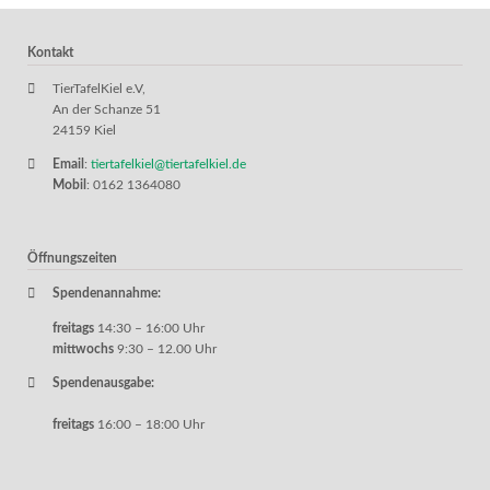
Kontakt
TierTafelKiel e.V,
An der Schanze 51
24159 Kiel
Email
:
tiertafelkiel@tiertafelkiel.de
Mobil
: 0162 1364080
Öffnungszeiten
Spendenannahme:
freitags
14:30 – 16:00 Uhr
mittwochs
9:30 – 12.00 Uhr
Spendenausgabe:
freitags
16:00 – 18:00 Uhr