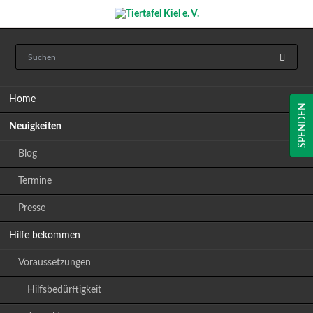
Navigation
Home
überspringen
SPENDEN
Neuigkeiten
Blog
Termine
Presse
Hilfe bekommen
Voraussetzungen
Hilfsbedürftigkeit