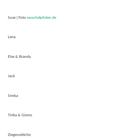
Suse | Foto
wuschelpfoten.de
Lena
Else & Brandy
Jack
Simba
Tinka & Gismo
Ziegensittiche