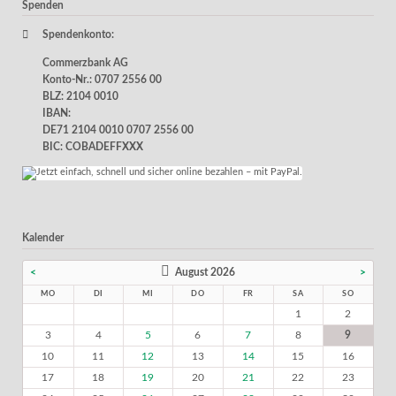
Spenden
Spendenkonto:
Commerzbank AG
Konto-Nr.: 0707 2556 00
BLZ: 2104 0010
IBAN:
DE71 2104 0010 0707 2556 00
BIC: COBADEFFXXX
Kalender
<
August 2026
>
MO
DI
MI
DO
FR
SA
SO
1
2
3
4
5
6
7
8
9
10
11
12
13
14
15
16
17
18
19
20
21
22
23