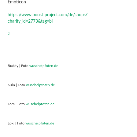
Emoticon
https://www.boost-project.com/de/shops?
charity_id=2773&tag=bl
Buddy | Foto
wuschelpfoten.de
Nala | Foto
wuschelpfoten.de
Tom | Foto
wuschelpfoten.de
Loki | Foto
wuschelpfoten.de