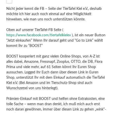
Nicht jeder kennt die FB – Seite der TierTafel Kiel e.V., deshalb
möchte ich hier auch noch einmal auf eine Möglichkeit
hinweisen, wie man uns noch unterstützen könnte.
Oben auf unserer TierTafel-FB Seite (
https://www.facebook.com/tiertafelkielev
), ist ein neuer Button
“Jetzt einkaufen” Wenn Ihr darauf geht und “Go to Link” wählt
kommt Ihr zu “BOOST”
BOOST kooperiert mit ganz vielen Online-Shops, von A-Z ist
alles dabei, Amazone, Fressnapf, Zooplus, OTTO, die DB, Flora
Prima und viele mehr, auf 61 Seiten könnt Ihr Euren Shop
aussuchen. Logged Ihr Euch dann über diesen Link in Euren
Shop, unterstützt Ihr mit dem Einkauf automatisch die TierTafel
Kiel e.V. (Bei Amazon und im Tierschutz-Shop sind auch
Wunschzettel von uns hinterlegt).
Prämien-Einkauf mit BOOST und helfen ohne Extrakosten, eine
tolle Sache – wenn man dran denkt, ich muß mich auch erst
noch daran gewöhnen, immer über diesen Link zu gehen „wink“-