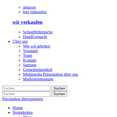
amazon
hier einkaufen
wir verkaufen
Schnüffelteppiche
HandGemacht
Über uns
Wie wir arbeiten
Vorstand
Team
Kontakt
Satzung
Gemeinnützigkeit
Multimedia Präsentation über uns
Markeneintragung
Suchen
Suchen
Navigation überspringen
Home
Neuigkeiten