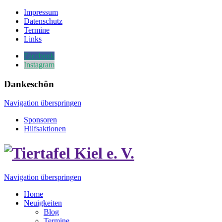
Impressum
Datenschutz
Termine
Links
Facebook
Instagram
Dankeschön
Navigation überspringen
Sponsoren
Hilfsaktionen
Navigation überspringen
Home
Neuigkeiten
Blog
Termine