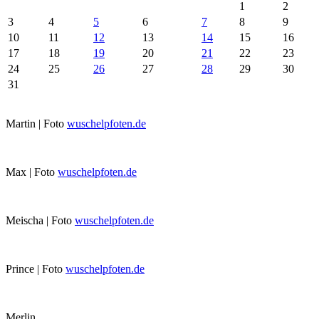
1
2
3
4
5
6
7
8
9
10
11
12
13
14
15
16
17
18
19
20
21
22
23
24
25
26
27
28
29
30
31
Martin | Foto
wuschelpfoten.de
Max | Foto
wuschelpfoten.de
Meischa | Foto
wuschelpfoten.de
Prince | Foto
wuschelpfoten.de
Merlin