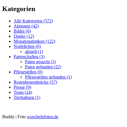
Kategorien
Alle Kategorien
(572)
Aktionen
(42)
Bilder
(6)
Danke
(12)
Monatsstatistiken
(122)
Notfellchen
(0)
aktuell
(1)
Patenschaften
(3)
Paten gesucht
(3)
Paten gefunden
(22)
Pflegestellen
(0)
Pflegestellen gefunden
(1)
Regenbogenbrücke
(57)
Presse
(9)
Team
(24)
Tierhaltung
(1)
Buddy | Foto
wuschelpfoten.de