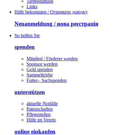
Tierbestattung
Links
Hilfe bekommen / Отримати довідку
Neuanmeldung / нова реєстрація
So helfen Sie
spenden
Mitglied / Förderer werden
Sponsor werden
Geld spenden
Sammelkörbe
Futter-, Sachspenden
unterstützen
aktuelle Notfälle
Patenschaften
Pflegestellen
Hilfe im Verein
online einkaufen