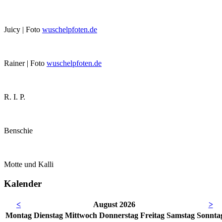
Juicy | Foto
wuschelpfoten.de
Rainer | Foto
wuschelpfoten.de
R. I. P.
Benschie
Motte und Kalli
Kalender
<
August 2026
>
Mo
ntag
Di
enstag
Mi
ttwoch
Do
nnerstag
Fr
eitag
Sa
mstag
So
nnta