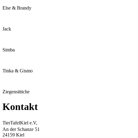
Else & Brandy
Jack
Simba
Tinka & Gismo
Ziegensittiche
Kontakt
TierTafelKiel e.V,
An der Schanze 51
24159 Kiel