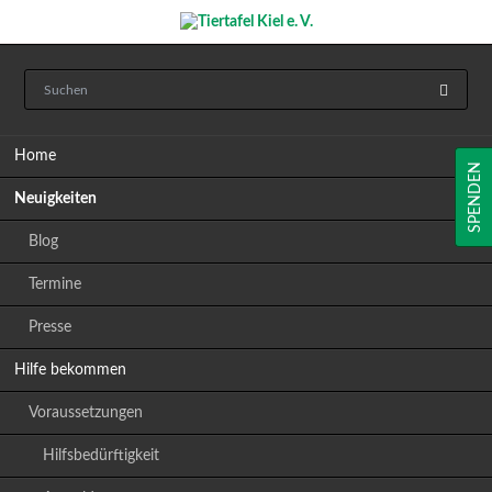
Navigation
Home
überspringen
SPENDEN
Neuigkeiten
Blog
Termine
Presse
Hilfe bekommen
Voraussetzungen
Hilfsbedürftigkeit