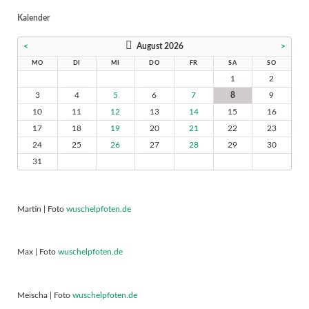
Kalender
<
August 2026
>
MO
DI
MI
DO
FR
SA
SO
1
2
3
4
5
6
7
8
9
10
11
12
13
14
15
16
17
18
19
20
21
22
23
24
25
26
27
28
29
30
31
Martin | Foto
wuschelpfoten.de
Max | Foto
wuschelpfoten.de
Meischa | Foto
wuschelpfoten.de