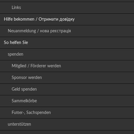
Links
Hilfe bekommen / Отримати довідку
Neuanmeldung / нова реєстрація
So helfen Sie
spenden
Mitglied / Förderer werden
Sponsor werden
Geld spenden
Sammelkörbe
Futter-, Sachspenden
unterstützen