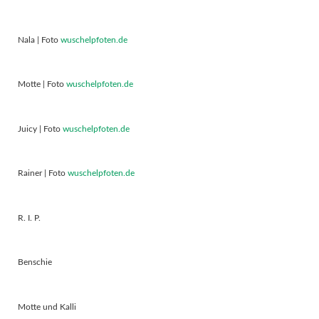
Nala | Foto
wuschelpfoten.de
Motte | Foto
wuschelpfoten.de
Juicy | Foto
wuschelpfoten.de
Rainer | Foto
wuschelpfoten.de
R. I. P.
Benschie
Motte und Kalli