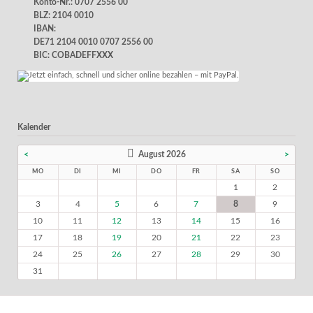
Konto-Nr.: 0707 2556 00
BLZ: 2104 0010
IBAN:
DE71 2104 0010 0707 2556 00
BIC: COBADEFFXXX
Kalender
<
August 2026
>
MO
DI
MI
DO
FR
SA
SO
1
2
3
4
5
6
7
8
9
10
11
12
13
14
15
16
17
18
19
20
21
22
23
24
25
26
27
28
29
30
31