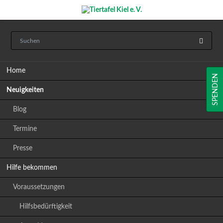
Navigation
Home
überspringen
SPENDEN
Neuigkeiten
Blog
Termine
Presse
Hilfe bekommen
Voraussetzungen
Hilfsbedürftigkeit