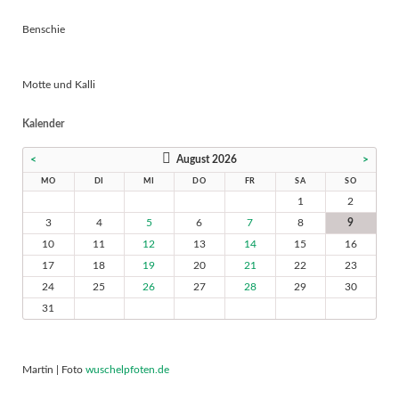
Benschie
Motte und Kalli
Kalender
<
August 2026
>
MO
DI
MI
DO
FR
SA
SO
1
2
3
4
5
6
7
8
9
10
11
12
13
14
15
16
17
18
19
20
21
22
23
24
25
26
27
28
29
30
31
Martin | Foto
wuschelpfoten.de