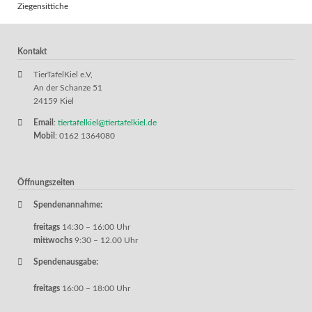
Ziegensittiche
Kontakt
TierTafelKiel e.V,
An der Schanze 51
24159 Kiel
Email
:
tiertafelkiel@tiertafelkiel.de
Mobil
: 0162 1364080
Öffnungszeiten
Spendenannahme:
freitags
14:30 – 16:00 Uhr
mittwochs
9:30 – 12.00 Uhr
Spendenausgabe:
freitags
16:00 – 18:00 Uhr