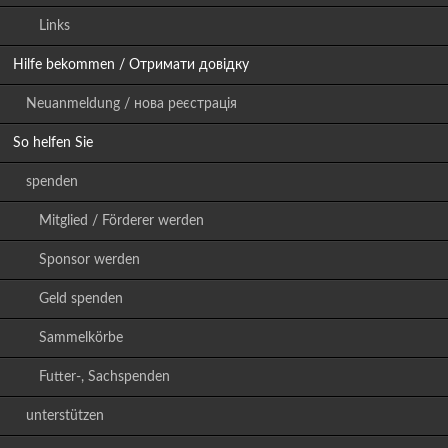
Links
Hilfe bekommen / Отримати довідку
Neuanmeldung / нова реєстрація
So helfen Sie
spenden
Mitglied / Förderer werden
Sponsor werden
Geld spenden
Sammelkörbe
Futter-, Sachspenden
unterstützen