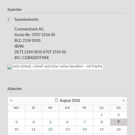
Spenden
Spendenkonto:
Commerzbank AG
Konto-Nr.: 0707 2556 00
BLZ: 2104 0010
IBAN:
DE71 2104 0010 0707 2556 00
BIC: COBADEFFXXX
Kalender
<
August 2026
>
MO
DI
MI
DO
FR
SA
SO
1
2
3
4
5
6
7
8
9
10
11
12
13
14
15
16