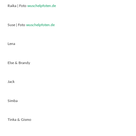
Raika | Foto
wuschelpfoten.de
Suse | Foto
wuschelpfoten.de
Lena
Else & Brandy
Jack
Simba
Tinka & Gismo