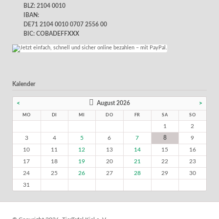
BLZ: 2104 0010
IBAN:
DE71 2104 0010 0707 2556 00
BIC: COBADEFFXXX
Kalender
<
August 2026
>
MO
DI
MI
DO
FR
SA
SO
1
2
3
4
5
6
7
8
9
10
11
12
13
14
15
16
17
18
19
20
21
22
23
24
25
26
27
28
29
30
31