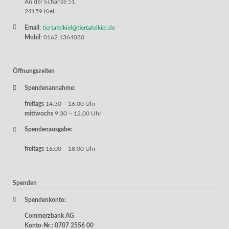
An der Schanze 51
24159 Kiel
Email
:
tiertafelkiel@tiertafelkiel.de
Mobil
: 0162 1364080
Öffnungszeiten
Spendenannahme:
freitags
14:30 – 16:00 Uhr
mittwochs
9:30 – 12.00 Uhr
Spendenausgabe:
freitags
16:00 – 18:00 Uhr
Spenden
Spendenkonto:
Commerzbank AG
Konto-Nr.: 0707 2556 00