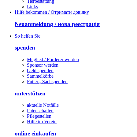
Tierbestattung
Links
Hilfe bekommen / Отримати довідку
Neuanmeldung / нова реєстрація
So helfen Sie
spenden
Mitglied / Förderer werden
Sponsor werden
Geld spenden
Sammelkörbe
Futter-, Sachspenden
unterstützen
aktuelle Notfälle
Patenschaften
Pflegestellen
Hilfe im Verein
online einkaufen