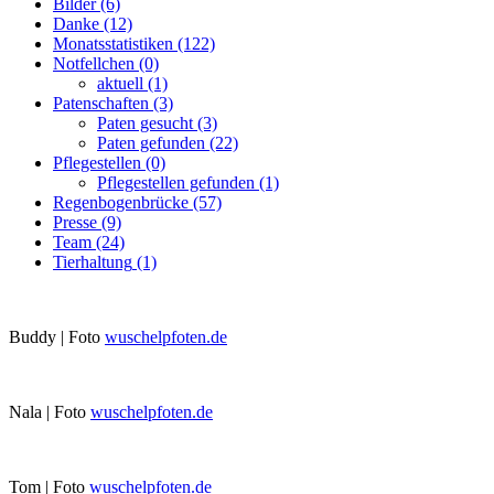
Bilder
(6)
Danke
(12)
Monatsstatistiken
(122)
Notfellchen
(0)
aktuell
(1)
Patenschaften
(3)
Paten gesucht
(3)
Paten gefunden
(22)
Pflegestellen
(0)
Pflegestellen gefunden
(1)
Regenbogenbrücke
(57)
Presse
(9)
Team
(24)
Tierhaltung
(1)
Buddy | Foto
wuschelpfoten.de
Nala | Foto
wuschelpfoten.de
Tom | Foto
wuschelpfoten.de