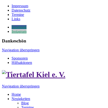
Impressum
Datenschutz
Termine
Links
Facebook
Instagram
Dankeschön
Navigation überspringen
Sponsoren
Hilfsaktionen
Navigation überspringen
Home
Neuigkeiten
Blog
Termine