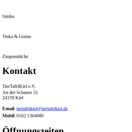
Simba
Tinka & Gismo
Ziegensittiche
Kontakt
TierTafelKiel e.V,
An der Schanze 51
24159 Kiel
Email
:
tiertafelkiel@tiertafelkiel.de
Mobil
: 0162 1364080
Öffnungszeiten