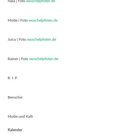
Nala | Foto
wuschelpfoten.de
Motte | Foto
wuschelpfoten.de
Juicy | Foto
wuschelpfoten.de
Rainer | Foto
wuschelpfoten.de
R. I. P.
Benschie
Motte und Kalli
Kalender