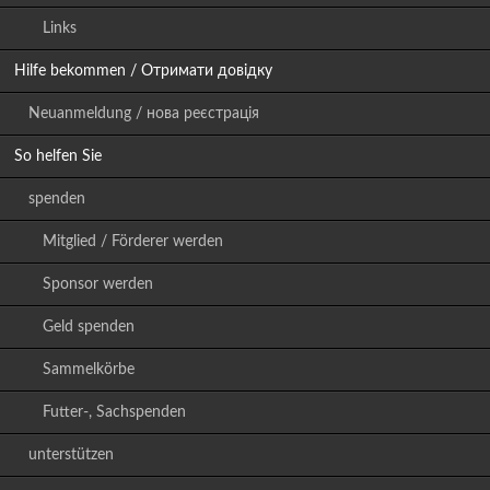
Links
Hilfe bekommen / Отримати довідку
Neuanmeldung / нова реєстрація
So helfen Sie
spenden
Mitglied / Förderer werden
Sponsor werden
Geld spenden
Sammelkörbe
Futter-, Sachspenden
unterstützen