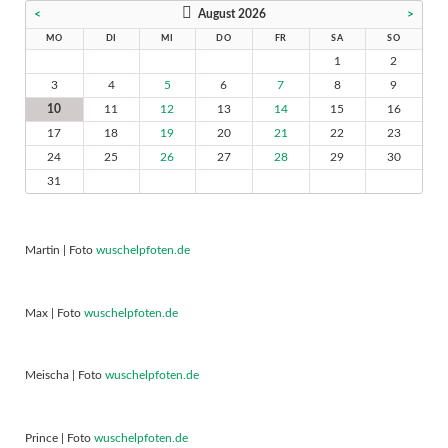
<
August 2026
>
MO
DI
MI
DO
FR
SA
SO
1
2
3
4
5
6
7
8
9
10
11
12
13
14
15
16
17
18
19
20
21
22
23
24
25
26
27
28
29
30
31
Martin | Foto
wuschelpfoten.de
Max | Foto
wuschelpfoten.de
Meischa | Foto
wuschelpfoten.de
Prince | Foto
wuschelpfoten.de