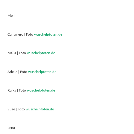
Merlin
Callymero | Foto
wuschelpfoten.de
Maila | Foto
wuschelpfoten.de
Ariella | Foto
wuschelpfoten.de
Raika | Foto
wuschelpfoten.de
Suse | Foto
wuschelpfoten.de
Lena