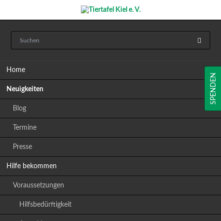
Navigation
Home
überspringen
SPENDEN
Neuigkeiten
Blog
Termine
Presse
Hilfe bekommen
Voraussetzungen
Hilfsbedürftigkeit