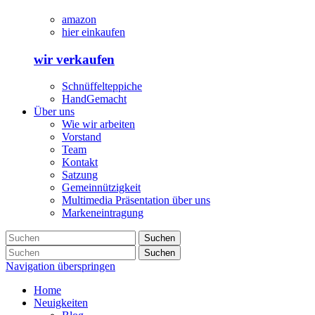
amazon
hier einkaufen
wir verkaufen
Schnüffelteppiche
HandGemacht
Über uns
Wie wir arbeiten
Vorstand
Team
Kontakt
Satzung
Gemeinnützigkeit
Multimedia Präsentation über uns
Markeneintragung
Suchen
Suchen
Navigation überspringen
Home
Neuigkeiten