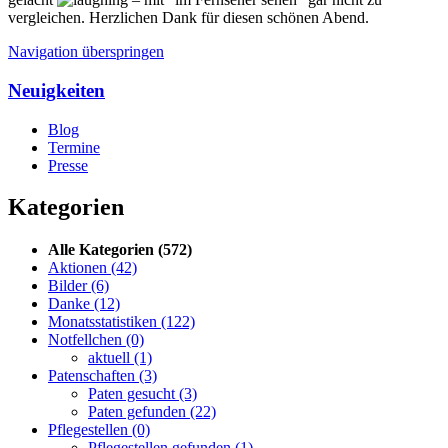
vergleichen. Herzlichen Dank für diesen schönen Abend.
Navigation überspringen
Neuigkeiten
Blog
Termine
Presse
Kategorien
Alle Kategorien
(572)
Aktionen
(42)
Bilder
(6)
Danke
(12)
Monatsstatistiken
(122)
Notfellchen
(0)
aktuell
(1)
Patenschaften
(3)
Paten gesucht
(3)
Paten gefunden
(22)
Pflegestellen
(0)
Pflegestellen gefunden
(1)