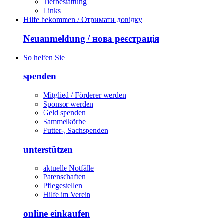
Tierbestattung
Links
Hilfe bekommen / Отримати довідку
Neuanmeldung / нова реєстрація
So helfen Sie
spenden
Mitglied / Förderer werden
Sponsor werden
Geld spenden
Sammelkörbe
Futter-, Sachspenden
unterstützen
aktuelle Notfälle
Patenschaften
Pflegestellen
Hilfe im Verein
online einkaufen