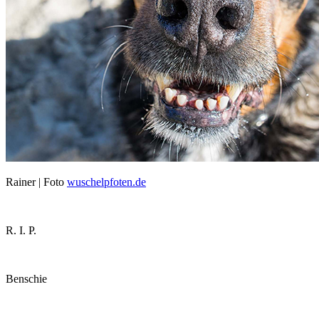
Rainer | Foto
wuschelpfoten.de
R. I. P.
Benschie