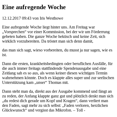
Eine aufregende Woche
12.12.2017 09:43
von Iris Westhowe
Eine aufregende Woche liegt hinter uns. Am Freitag war
„Vorsprechen“ vor einer Kommission, bei der wir um Förderrung
gebeten haben. Die ganze Woche hektisch und keine Zeit, sich
wirklich vorzubereiten. Da tröstet man sich denn damit,
das man sich sagt, wieso vorbereiten, du musst ja nur sagen, wie es
ist.
Dann die ersten, krankheitsbedingten oder beruflichen Ausfälle, für
die auch immer freitags stattfindende Spendenausgabe und eine
Zeitlang sah es so aus, als wenn keiner diesen wichtigen Termin
wahrnehmen könnte. Doch es klappte alles super und zur seelischen
Unterstützung kam „unser“ Thomas mit.
Dann steht man da, direkt aus der Ausgabe kommend und fängt an
zu reden, der Anfang klappte ganz gut und plötzlich denkt man sich
„du redest dich gerade um Kopf und Kragen“, dann verliert man
den Faden, sagt mehr zu sich selbst: „Faden verloren, herzlichen
Glückwunsch“ und vergisst das Mikrofon. – Toll -