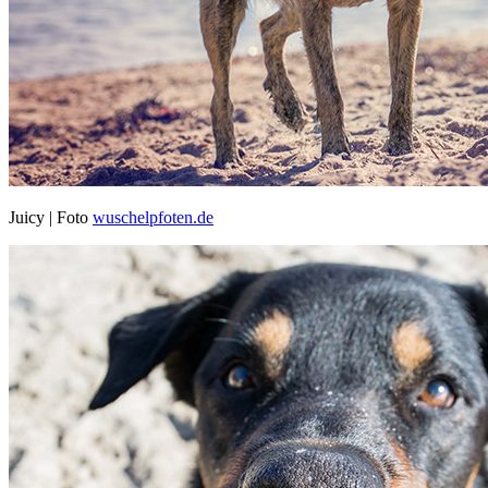
Juicy | Foto
wuschelpfoten.de