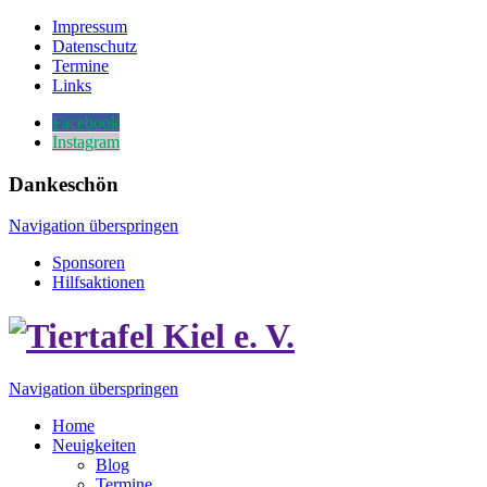
Impressum
Datenschutz
Termine
Links
Facebook
Instagram
Dankeschön
Navigation überspringen
Sponsoren
Hilfsaktionen
Navigation überspringen
Home
Neuigkeiten
Blog
Termine