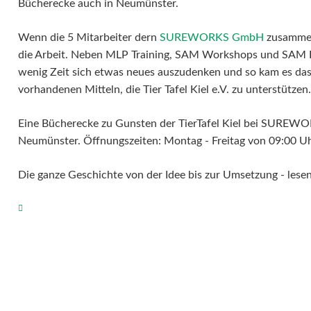
Bücherecke auch in Neumünster.
Wenn die 5 Mitarbeiter dern
SUREWORKS GmbH
zusammen 
die Arbeit. Neben MLP Training, SAM Workshops und SAM Pr
wenig Zeit sich etwas neues auszudenken und so kam es das
vorhandenen Mitteln, die Tier Tafel Kiel e.V. zu unterstützen.
Eine Bücherecke zu Gunsten der TierTafel Kiel bei SURE
Neumünster. Öffnungszeiten: Montag - Freitag von 09:00 Uh
Die ganze Geschichte von der Idee bis zur Umsetzung - lesen