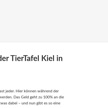
r TierTafel Kiel in
ast jeder. Hier können während der
werden. Das Geld geht zu 100% an die
etwas dabei – und nun gibt es so eine