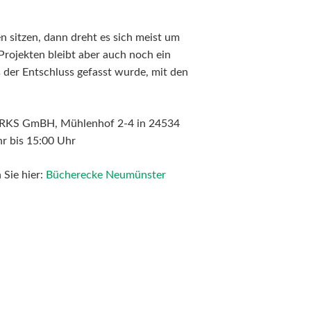
sitzen, dann dreht es sich meist um
ojekten bleibt aber auch noch ein
 der Entschluss gefasst wurde, mit den
WORKS GmBH, Mühlenhof 2-4 in 24534
r bis 15:00 Uhr
 Sie hier:
Bücherecke Neumünster