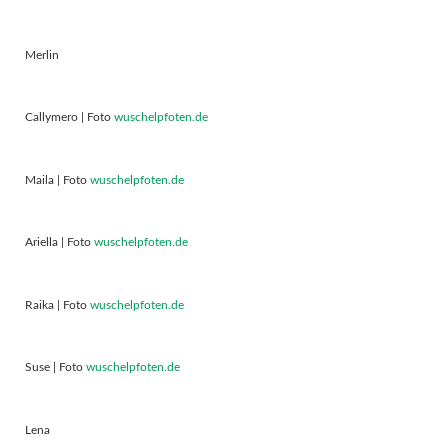
Merlin
Callymero | Foto
wuschelpfoten.de
Maila | Foto
wuschelpfoten.de
Ariella | Foto
wuschelpfoten.de
Raika | Foto
wuschelpfoten.de
Suse | Foto
wuschelpfoten.de
Lena