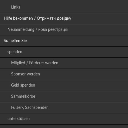
Links
Hilfe bekommen / Отримати довідку
Neuanmeldung / нова реєстрація
So helfen Sie
spenden
Mitglied / Förderer werden
Sponsor werden
Geld spenden
Sammelkörbe
Futter-, Sachspenden
unterstützen