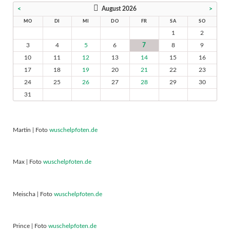
<
August 2026
>
MO
DI
MI
DO
FR
SA
SO
1
2
3
4
5
6
7
8
9
10
11
12
13
14
15
16
17
18
19
20
21
22
23
24
25
26
27
28
29
30
31
Martin | Foto
wuschelpfoten.de
Max | Foto
wuschelpfoten.de
Meischa | Foto
wuschelpfoten.de
Prince | Foto
wuschelpfoten.de