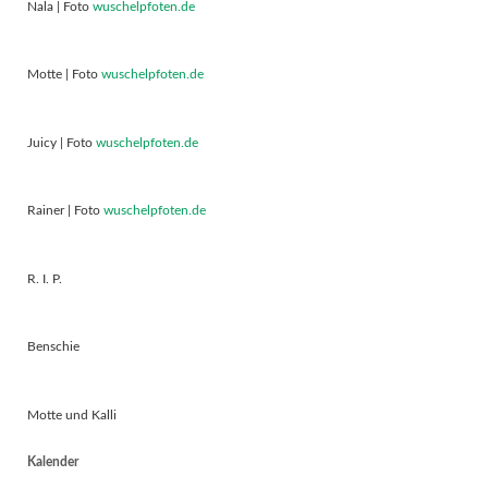
Nala | Foto
wuschelpfoten.de
Motte | Foto
wuschelpfoten.de
Juicy | Foto
wuschelpfoten.de
Rainer | Foto
wuschelpfoten.de
R. I. P.
Benschie
Motte und Kalli
Kalender