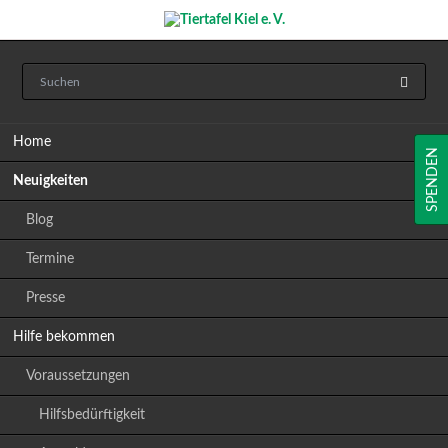
Navigation
Home
überspringen
SPENDEN
Neuigkeiten
Blog
Termine
Presse
Hilfe bekommen
Voraussetzungen
Hilfsbedürftigkeit