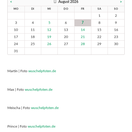
<
August 2026
>
MO
DI
MI
DO
FR
SA
SO
1
2
3
4
5
6
7
8
9
10
11
12
13
14
15
16
17
18
19
20
21
22
23
24
25
26
27
28
29
30
31
Martin | Foto
wuschelpfoten.de
Max | Foto
wuschelpfoten.de
Meischa | Foto
wuschelpfoten.de
Prince | Foto
wuschelpfoten.de