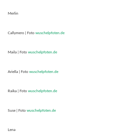
Merlin
Callymero | Foto
wuschelpfoten.de
Maila | Foto
wuschelpfoten.de
Ariella | Foto
wuschelpfoten.de
Raika | Foto
wuschelpfoten.de
Suse | Foto
wuschelpfoten.de
Lena