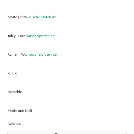
Motte | Foto
wuschelpfoten.de
Juicy | Foto
wuschelpfoten.de
Rainer | Foto
wuschelpfoten.de
R. I. P.
Benschie
Motte und Kalli
Kalender