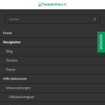
Navigation
Home
überspringen
SPENDEN
Neuigkeiten
Blog
Termine
Presse
Hilfe bekommen
Voraussetzungen
Hilfsbedürftigkeit