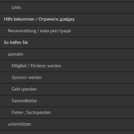
Links
Hilfe bekommen / Отримати довідку
Neuanmeldung / нова реєстрація
So helfen Sie
spenden
Mitglied / Förderer werden
Sponsor werden
Geld spenden
Sammelkörbe
Futter-, Sachspenden
unterstützen