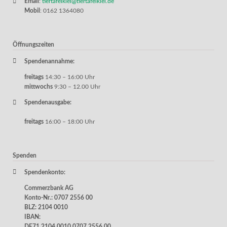
Email
:
tiertafelkiel@tiertafelkiel.de
Mobil
: 0162 1364080
Öffnungszeiten
Spendenannahme:
freitags
14:30 – 16:00 Uhr
mittwochs
9:30 – 12.00 Uhr
Spendenausgabe:
freitags
16:00 – 18:00 Uhr
Spenden
Spendenkonto:
Commerzbank AG
Konto-Nr.: 0707 2556 00
BLZ: 2104 0010
IBAN:
DE71 2104 0010 0707 2556 00