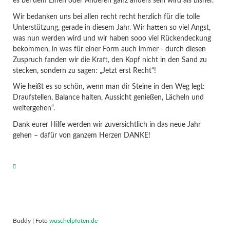
es bei dem Einen oder Anderen ganz anders sein wird als bisher.
Wir bedanken uns bei allen recht recht herzlich für die tolle
Unterstützung, gerade in diesem Jahr. Wir hatten so viel Angst,
was nun werden wird und wir haben sooo viel Rückendeckung
bekommen, in was für einer Form auch immer - durch diesen
Zuspruch fanden wir die Kraft, den Kopf nicht in den Sand zu
stecken, sondern zu sagen: „Jetzt erst Recht“!
Wie heißt es so schön, wenn man dir Steine in den Weg legt:
Draufstellen, Balance halten, Aussicht genießen, Lächeln und
weitergehen“.
Dank eurer Hilfe werden wir zuversichtlich in das neue Jahr
gehen – dafür von ganzem Herzen DANKE!
Buddy | Foto
wuschelpfoten.de