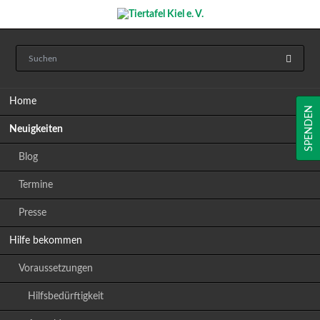
Navigation
Home
überspringen
SPENDEN
Neuigkeiten
Blog
Termine
Presse
Hilfe bekommen
Voraussetzungen
Hilfsbedürftigkeit