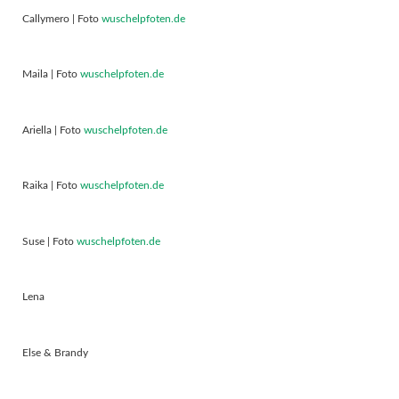
Callymero | Foto
wuschelpfoten.de
Maila | Foto
wuschelpfoten.de
Ariella | Foto
wuschelpfoten.de
Raika | Foto
wuschelpfoten.de
Suse | Foto
wuschelpfoten.de
Lena
Else & Brandy