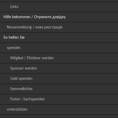
Links
Hilfe bekommen / Отримати довідку
Neuanmeldung / нова реєстрація
So helfen Sie
spenden
Mitglied / Förderer werden
Sponsor werden
Geld spenden
Sammelkörbe
Futter-, Sachspenden
unterstützen