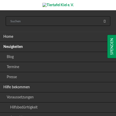
Navigation
Home
überspringen
SPENDEN
Neuigkeiten
Blog
Termine
Presse
Hilfe bekommen
Voraussetzungen
Hilfsbedürftigkeit