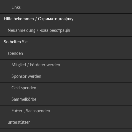
Links
Hilfe bekommen / Отримати довідку
Neuanmeldung / нова реєстрація
So helfen Sie
spenden
Mitglied / Förderer werden
Sponsor werden
Geld spenden
Sammelkörbe
Futter-, Sachspenden
unterstützen