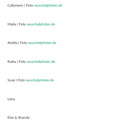
Callymero | Foto
wuschelpfoten.de
Maila | Foto
wuschelpfoten.de
Ariella | Foto
wuschelpfoten.de
Raika | Foto
wuschelpfoten.de
Suse | Foto
wuschelpfoten.de
Lena
Else & Brandy