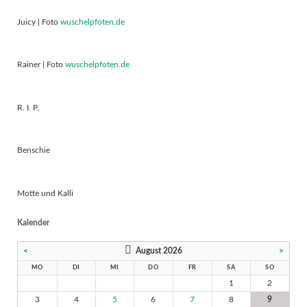
Juicy | Foto
wuschelpfoten.de
Rainer | Foto
wuschelpfoten.de
R. I. P.
Benschie
Motte und Kalli
Kalender
<
August 2026
>
MO
DI
MI
DO
FR
SA
SO
1
2
3
4
5
6
7
8
9