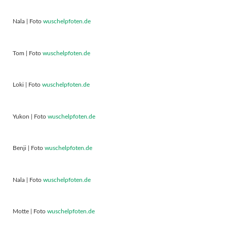
Nala | Foto
wuschelpfoten.de
Tom | Foto
wuschelpfoten.de
Loki | Foto
wuschelpfoten.de
Yukon | Foto
wuschelpfoten.de
Benji | Foto
wuschelpfoten.de
Nala | Foto
wuschelpfoten.de
Motte | Foto
wuschelpfoten.de