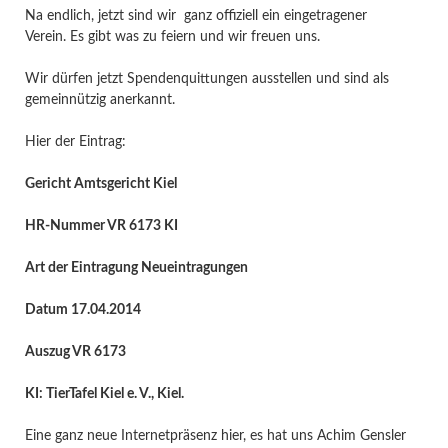
Na endlich, jetzt sind wir ganz offiziell ein eingetragener
Verein. Es gibt was zu feiern und wir freuen uns.
Wir dürfen jetzt Spendenquittungen ausstellen und sind als
gemeinnützig anerkannt.
Hier der Eintrag:
Gericht Amtsgericht Kiel
HR-Nummer VR 6173 KI
Art der Eintragung Neueintragungen
Datum 17.04.2014
Auszug VR 6173
KI: TierTafel Kiel e. V., Kiel.
Eine ganz neue Internetpräsenz hier, es hat uns Achim Gensler