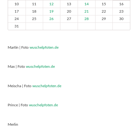
10
11
12
13
14
15
16
17
18
19
20
21
22
23
24
25
26
27
28
29
30
31
Martin | Foto
wuschelpfoten.de
Max | Foto
wuschelpfoten.de
Meischa | Foto
wuschelpfoten.de
Prince | Foto
wuschelpfoten.de
Merlin