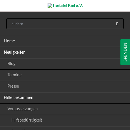
Navigation
Home
überspringen
SPENDEN
Neuigkeiten
Blog
Termine
Presse
Hilfe bekommen
Voraussetzungen
Hilfsbedürftigkeit