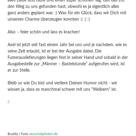
alles Liebe und Gute und einen super schönen Tag. Gut das Du
den Weg zu uns gefunden hast, obwohl es ja eigentlich alles
ganz anders geplant war. :) Was für ein Glück, dass wir Dich mit
unserem Charme überzeugen konnten :) :) :)
Also – feier schön und lass es krachen!
Axel ist jetzt seit fast einem Jahr bei uns und je nachdem, wie es
seine Zeit erlaubt, ist er bei der Ausgabe dabei. Die
Futterauslieferungen liegen fest in seiner Hand und sobald in der
Ausgabestelle zur „Männer – Bastelstunde“ aufgerufen wird, ist
er zur Stelle.
Bleib so wie Du bist und verliere Deinen Humor nicht - wir
wissen ja, dass es manchmal schwer mit uns "Weibern" ist.
Buddy | Foto
wuschelpfoten.de