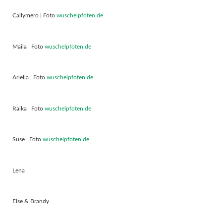
Callymero | Foto
wuschelpfoten.de
Maila | Foto
wuschelpfoten.de
Ariella | Foto
wuschelpfoten.de
Raika | Foto
wuschelpfoten.de
Suse | Foto
wuschelpfoten.de
Lena
Else & Brandy