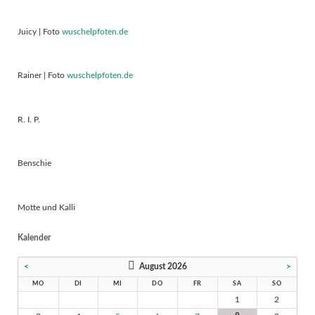
Juicy | Foto
wuschelpfoten.de
Rainer | Foto
wuschelpfoten.de
R. I. P.
Benschie
Motte und Kalli
Kalender
<
August 2026
>
MO
DI
MI
DO
FR
SA
SO
1
2