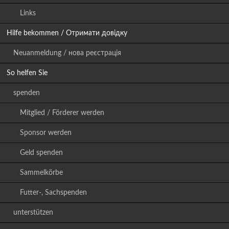
Links
Hilfe bekommen / Отримати довідку
Neuanmeldung / нова реєстрація
So helfen Sie
spenden
Mitglied / Förderer werden
Sponsor werden
Geld spenden
Sammelkörbe
Futter-, Sachspenden
unterstützen