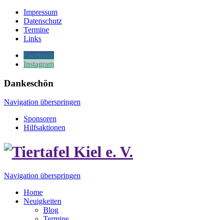
Impressum
Datenschutz
Termine
Links
Facebook
Instagram
Dankeschön
Navigation überspringen
Sponsoren
Hilfsaktionen
Navigation überspringen
Home
Neuigkeiten
Blog
Termine