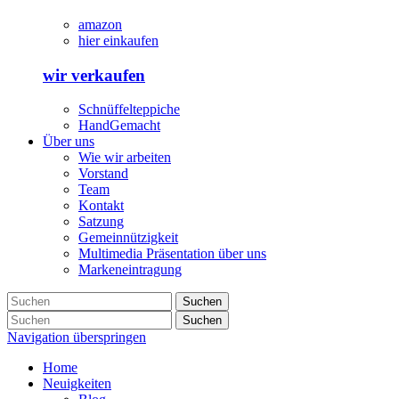
amazon
hier einkaufen
wir verkaufen
Schnüffelteppiche
HandGemacht
Über uns
Wie wir arbeiten
Vorstand
Team
Kontakt
Satzung
Gemeinnützigkeit
Multimedia Präsentation über uns
Markeneintragung
Suchen
Suchen
Navigation überspringen
Home
Neuigkeiten