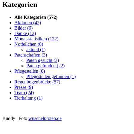
Kategorien
Alle Kategorien
(572)
Aktionen
(42)
Bilder
(6)
Danke
(12)
Monatsstatistiken
(122)
Notfellchen
(0)
aktuell
(1)
Patenschaften
(3)
Paten gesucht
(3)
Paten gefunden
(22)
Pflegestellen
(0)
Pflegestellen gefunden
(1)
Regenbogenbrücke
(57)
Presse
(9)
Team
(24)
Tierhaltung
(1)
Buddy | Foto
wuschelpfoten.de