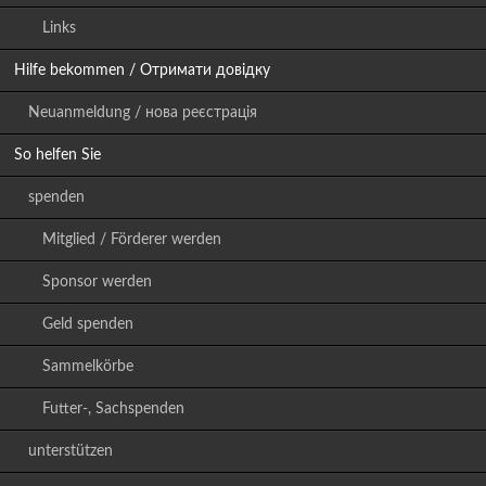
Links
Hilfe bekommen / Отримати довідку
Neuanmeldung / нова реєстрація
So helfen Sie
spenden
Mitglied / Förderer werden
Sponsor werden
Geld spenden
Sammelkörbe
Futter-, Sachspenden
unterstützen