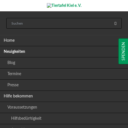
Navigation
Home
überspringen
SPENDEN
Neuigkeiten
Blog
Termine
Presse
Hilfe bekommen
Voraussetzungen
Hilfsbedürftigkeit