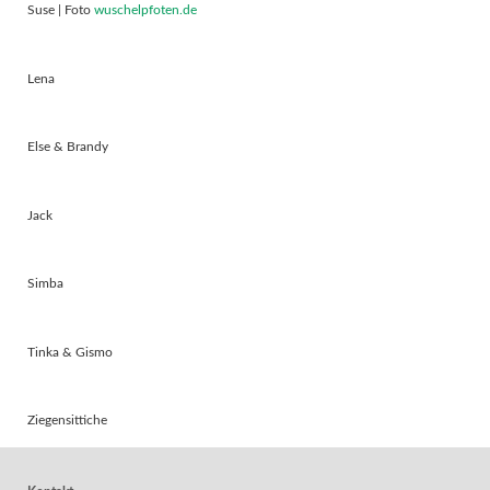
Suse | Foto
wuschelpfoten.de
Lena
Else & Brandy
Jack
Simba
Tinka & Gismo
Ziegensittiche