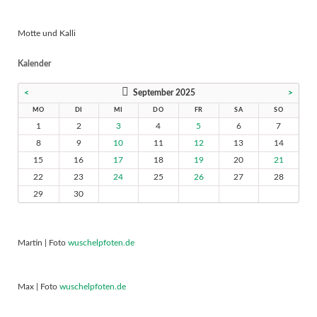
Motte und Kalli
Kalender
<
September 2025
>
MO
DI
MI
DO
FR
SA
SO
1
2
3
4
5
6
7
8
9
10
11
12
13
14
15
16
17
18
19
20
21
22
23
24
25
26
27
28
29
30
Martin | Foto
wuschelpfoten.de
Max | Foto
wuschelpfoten.de