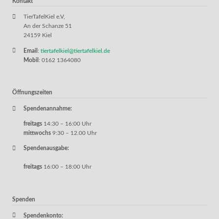
Kontakt
TierTafelKiel e.V,
An der Schanze 51
24159 Kiel
Email
:
tiertafelkiel@tiertafelkiel.de
Mobil
: 0162 1364080
Öffnungszeiten
Spendenannahme:
freitags
14:30 – 16:00 Uhr
mittwochs
9:30 – 12.00 Uhr
Spendenausgabe:
freitags
16:00 – 18:00 Uhr
Spenden
Spendenkonto: