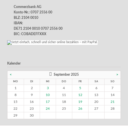
Commerzbank AG
Konto-Nr.: 0707 2556 00
BLZ: 2104 0010
IBAN:
DE71 2104 0010 0707 2556 00
BIC: COBADEFFXXX
Kalender
<
September 2025
>
MO
DI
MI
DO
FR
SA
SO
1
2
3
4
5
6
7
8
9
10
11
12
13
14
15
16
17
18
19
20
21
22
23
24
25
26
27
28
29
30