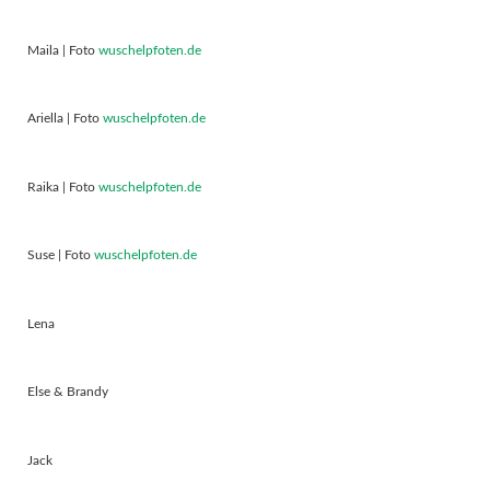
Maila | Foto
wuschelpfoten.de
Ariella | Foto
wuschelpfoten.de
Raika | Foto
wuschelpfoten.de
Suse | Foto
wuschelpfoten.de
Lena
Else & Brandy
Jack