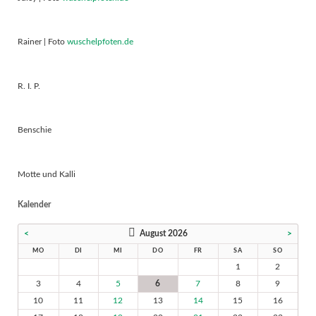
Rainer | Foto
wuschelpfoten.de
R. I. P.
Benschie
Motte und Kalli
Kalender
<
August 2026
>
MO
DI
MI
DO
FR
SA
SO
1
2
3
4
5
6
7
8
9
10
11
12
13
14
15
16