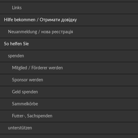
Links
Hilfe bekommen / Отримати довідку
Neuanmeldung / нова реєстрація
So helfen Sie
spenden
Mitglied / Förderer werden
Sponsor werden
Geld spenden
Sammelkörbe
Futter-, Sachspenden
unterstützen