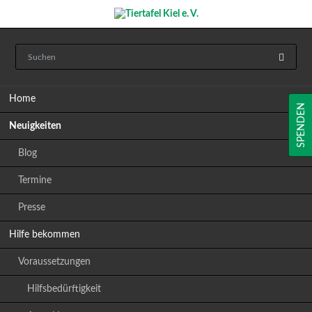
Navigation
Home
überspringen
SPENDEN
Neuigkeiten
Blog
Termine
Presse
Hilfe bekommen
Voraussetzungen
Hilfsbedürftigkeit