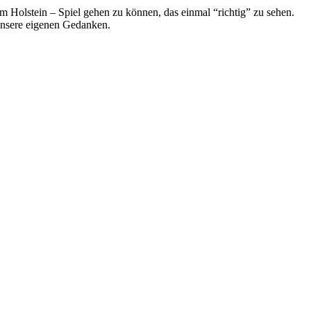
um Holstein – Spiel gehen zu können, das einmal “richtig” zu sehen.
unsere eigenen Gedanken.