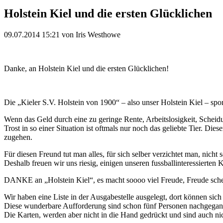
Holstein Kiel und die ersten Glücklichen
09.07.2014 15:21
von Iris Westhowe
Danke, an Holstein Kiel und die ersten Glücklichen!
Die „Kieler S.V. Holstein von 1900“ – also unser Holstein Kiel – spons
Wenn das Geld durch eine zu geringe Rente, Arbeitslosigkeit, Scheid
Trost in so einer Situation ist oftmals nur noch das geliebte Tier. D
zugehen.
Für diesen Freund tut man alles, für sich selber verzichtet man, nicht 
Deshalb freuen wir uns riesig, einigen unseren fussballinteressierte
DANKE an „Holstein Kiel“, es macht soooo viel Freude, Freude sch
Wir haben eine Liste in der Ausgabestelle ausgelegt, dort können sic
Diese wunderbare Aufforderung sind schon fünf Personen nachgegan
Die Karten, werden aber nicht in die Hand gedrückt und sind auch ni