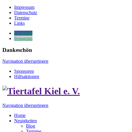
Impressum
Datenschutz
Termine
Links
Facebook
Instagram
Dankeschön
Navigation überspringen
Sponsoren
Hilfsaktionen
Navigation überspringen
Home
Neuigkeiten
Blog
Termine