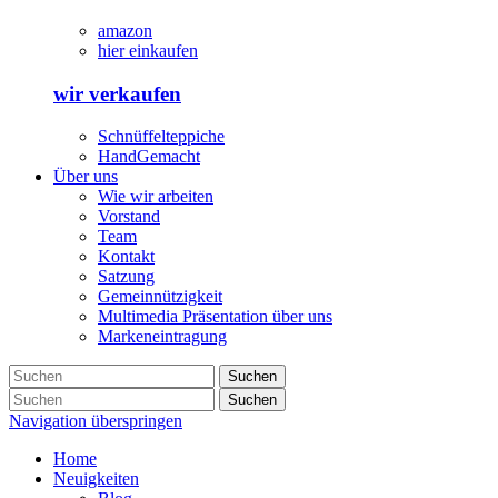
amazon
hier einkaufen
wir verkaufen
Schnüffelteppiche
HandGemacht
Über uns
Wie wir arbeiten
Vorstand
Team
Kontakt
Satzung
Gemeinnützigkeit
Multimedia Präsentation über uns
Markeneintragung
Suchen
Suchen
Navigation überspringen
Home
Neuigkeiten