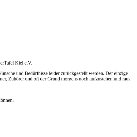
erTafel Kiel e.V.
Wünsche und Bedürfnisse leider zurückgestellt werden. Der einzige
partner, Zuhörer und oft der Grund morgens noch aufzustehen und raus
können.