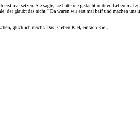
erst mal setzen. Sie sagte, sie hätte nie gedacht in ihren Leben mal z
e, der glaubt das nicht.” Da waren wir erst mal baff und machen uns 
hen, glücklich macht. Das ist eben Kiel, einfach Kiel.