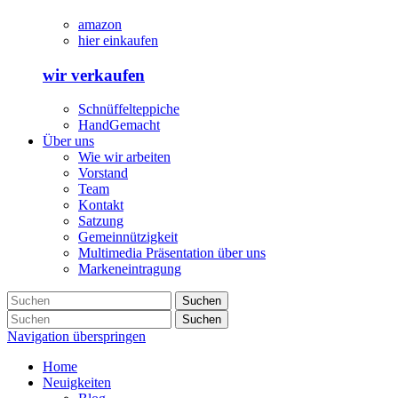
amazon
hier einkaufen
wir verkaufen
Schnüffelteppiche
HandGemacht
Über uns
Wie wir arbeiten
Vorstand
Team
Kontakt
Satzung
Gemeinnützigkeit
Multimedia Präsentation über uns
Markeneintragung
Suchen
Suchen
Navigation überspringen
Home
Neuigkeiten