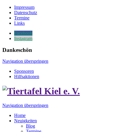
Impressum
Datenschutz
Termine
Links
Facebook
Instagram
Dankeschön
Navigation überspringen
Sponsoren
Hilfsaktionen
Navigation überspringen
Home
Neuigkeiten
Blog
Termine