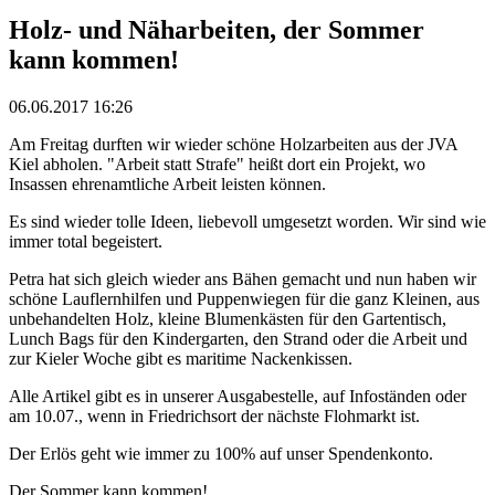
Holz- und Näharbeiten, der Sommer
kann kommen!
06.06.2017 16:26
Am Freitag durften wir wieder schöne Holzarbeiten aus der JVA
Kiel abholen. "Arbeit statt Strafe" heißt dort ein Projekt, wo
Insassen ehrenamtliche Arbeit leisten können.
Es sind wieder tolle Ideen, liebevoll umgesetzt worden. Wir sind wie
immer total begeistert.
Petra hat sich gleich wieder ans Bähen gemacht und nun haben wir
schöne Lauflernhilfen und Puppenwiegen für die ganz Kleinen, aus
unbehandelten Holz, kleine Blumenkästen für den Gartentisch,
Lunch Bags für den Kindergarten, den Strand oder die Arbeit und
zur Kieler Woche gibt es maritime Nackenkissen.
Alle Artikel gibt es in unserer Ausgabestelle, auf Infoständen oder
am 10.07., wenn in Friedrichsort der nächste Flohmarkt ist.
Der Erlös geht wie immer zu 100% auf unser Spendenkonto.
Der Sommer kann kommen!