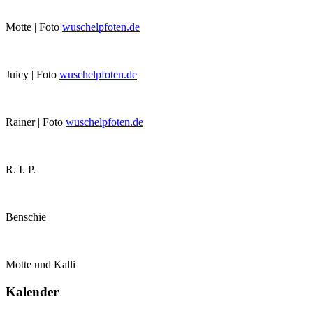
Motte | Foto
wuschelpfoten.de
Juicy | Foto
wuschelpfoten.de
Rainer | Foto
wuschelpfoten.de
R. I. P.
Benschie
Motte und Kalli
Kalender