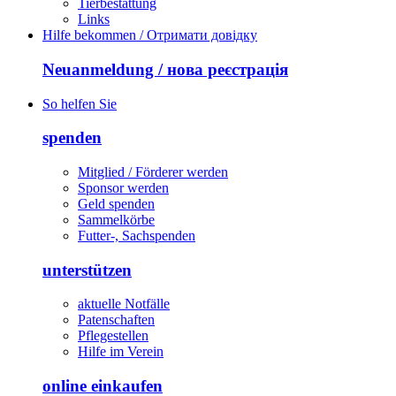
Tierbestattung
Links
Hilfe bekommen / Отримати довідку
Neuanmeldung / нова реєстрація
So helfen Sie
spenden
Mitglied / Förderer werden
Sponsor werden
Geld spenden
Sammelkörbe
Futter-, Sachspenden
unterstützen
aktuelle Notfälle
Patenschaften
Pflegestellen
Hilfe im Verein
online einkaufen