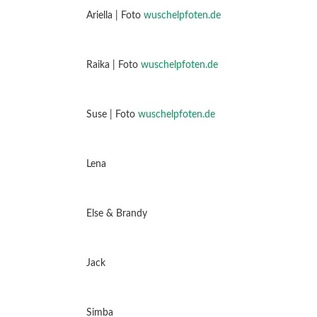
Ariella | Foto
wuschelpfoten.de
Raika | Foto
wuschelpfoten.de
Suse | Foto
wuschelpfoten.de
Lena
Else & Brandy
Jack
Simba