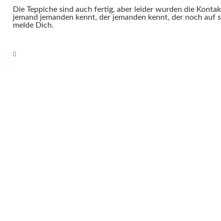
Die Teppiche sind auch fertig, aber leider wurden die Kont
jemand jemanden kennt, der jemanden kennt, der noch auf se
melde Dich.