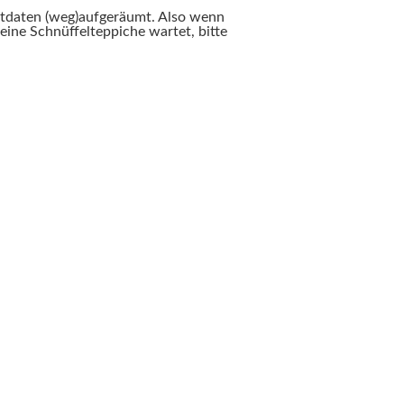
aktdaten (weg)aufgeräumt. Also wenn
ine Schnüffelteppiche wartet, bitte