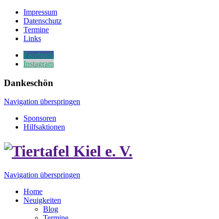
Impressum
Datenschutz
Termine
Links
Facebook
Instagram
Dankeschön
Navigation überspringen
Sponsoren
Hilfsaktionen
Navigation überspringen
Home
Neuigkeiten
Blog
Termine