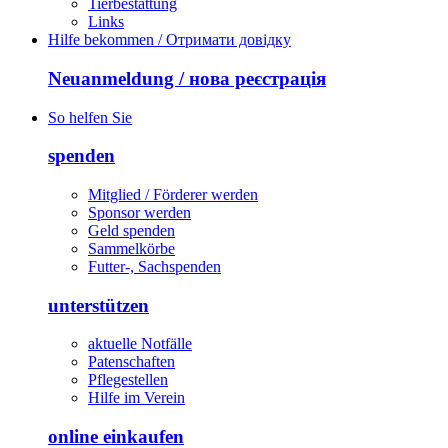
Tierbestattung
Links
Hilfe bekommen / Отримати довідку
Neuanmeldung / нова реєстрація
So helfen Sie
spenden
Mitglied / Förderer werden
Sponsor werden
Geld spenden
Sammelkörbe
Futter-, Sachspenden
unterstützen
aktuelle Notfälle
Patenschaften
Pflegestellen
Hilfe im Verein
online einkaufen