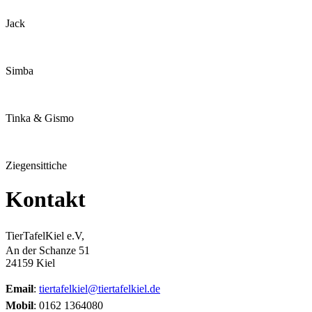
Jack
Simba
Tinka & Gismo
Ziegensittiche
Kontakt
TierTafelKiel e.V,
An der Schanze 51
24159 Kiel
Email
:
tiertafelkiel@tiertafelkiel.de
Mobil
: 0162 1364080