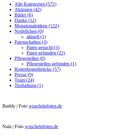
Alle Kategorien
(572)
Aktionen
(42)
Bilder
(6)
Danke
(12)
Monatsstatistiken
(122)
Notfellchen
(0)
aktuell
(1)
Patenschaften
(3)
Paten gesucht
(3)
Paten gefunden
(22)
Pflegestellen
(0)
Pflegestellen gefunden
(1)
Regenbogenbrücke
(57)
Presse
(9)
Team
(24)
Tierhaltung
(1)
Buddy | Foto
wuschelpfoten.de
Nala | Foto
wuschelpfoten.de