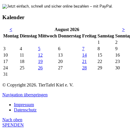
Kalender
<
August 2026
>
Mo
ntag
Di
enstag
Mi
ttwoch
Do
nnerstag
Fr
eitag
Sa
mstag
So
nnta
1
2
3
4
5
6
7
8
9
10
11
12
13
14
15
16
17
18
19
20
21
22
23
24
25
26
27
28
29
30
31
© Copyright 2026. TierTafel Kiel e. V.
Navigation überspringen
Impressum
Datenschutz
Nach
oben
SPENDEN