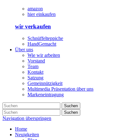
amazon
hier einkaufen
wir verkaufen
Schnüffelteppiche
HandGemacht
Über uns
Wie wir arbeiten
Vorstand
Team
Kontakt
Satzung
Gemeinnützigkeit
Multimedia Präsentation über uns
Markeneintragung
Suchen
Suchen
Navigation überspringen
Home
Neuigkeiten