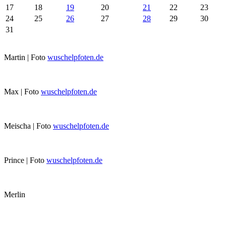
17
18
19
20
21
22
23
24
25
26
27
28
29
30
31
Martin | Foto
wuschelpfoten.de
Max | Foto
wuschelpfoten.de
Meischa | Foto
wuschelpfoten.de
Prince | Foto
wuschelpfoten.de
Merlin