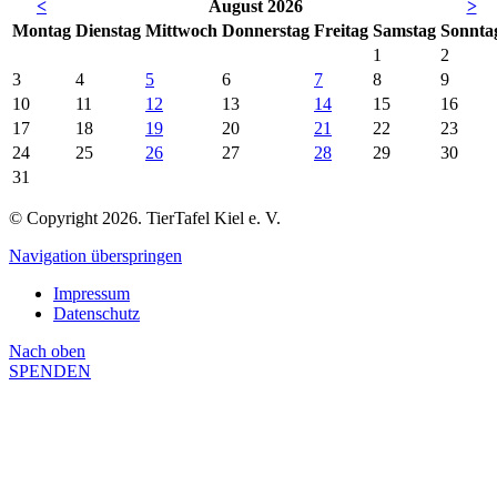
<
August 2026
>
Mo
ntag
Di
enstag
Mi
ttwoch
Do
nnerstag
Fr
eitag
Sa
mstag
So
nnta
1
2
3
4
5
6
7
8
9
10
11
12
13
14
15
16
17
18
19
20
21
22
23
24
25
26
27
28
29
30
31
© Copyright 2026. TierTafel Kiel e. V.
Navigation überspringen
Impressum
Datenschutz
Nach
oben
SPENDEN