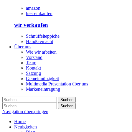
amazon
hier einkaufen
wir verkaufen
Schnüffelteppiche
HandGemacht
Über uns
Wie wir arbeiten
Vorstand
Team
Kontakt
Satzung
Gemeinnützigkeit
Multimedia Präsentation über uns
Markeneintragung
Suchen
Suchen
Navigation überspringen
Home
Neuigkeiten