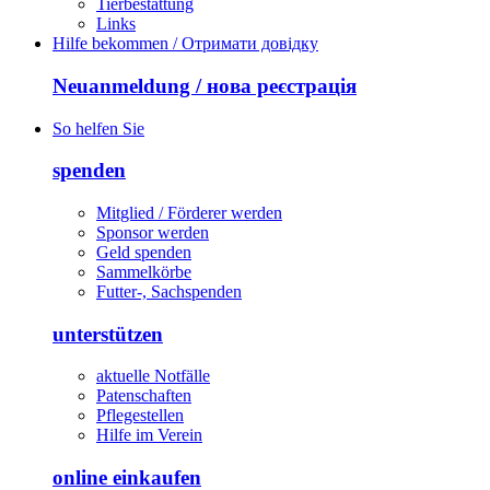
Tierbestattung
Links
Hilfe bekommen / Отримати довідку
Neuanmeldung / нова реєстрація
So helfen Sie
spenden
Mitglied / Förderer werden
Sponsor werden
Geld spenden
Sammelkörbe
Futter-, Sachspenden
unterstützen
aktuelle Notfälle
Patenschaften
Pflegestellen
Hilfe im Verein
online einkaufen