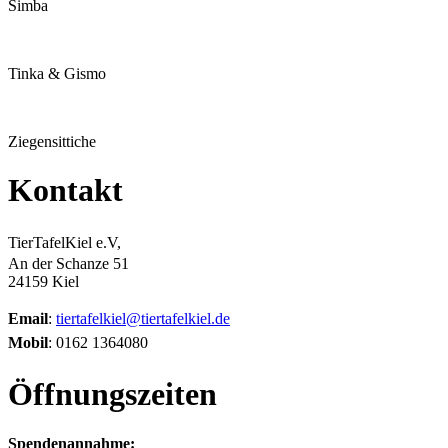
Simba
Tinka & Gismo
Ziegensittiche
Kontakt
TierTafelKiel e.V,
An der Schanze 51
24159 Kiel
Email
:
tiertafelkiel@tiertafelkiel.de
Mobil
: 0162 1364080
Öffnungszeiten
Spendenannahme: