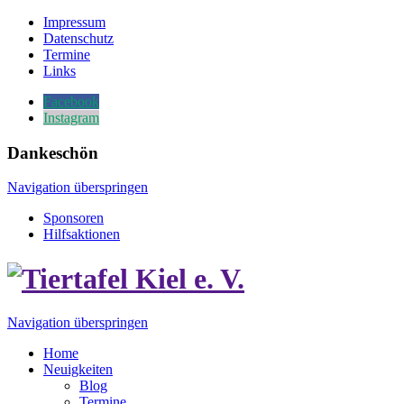
Impressum
Datenschutz
Termine
Links
Facebook
Instagram
Dankeschön
Navigation überspringen
Sponsoren
Hilfsaktionen
Navigation überspringen
Home
Neuigkeiten
Blog
Termine