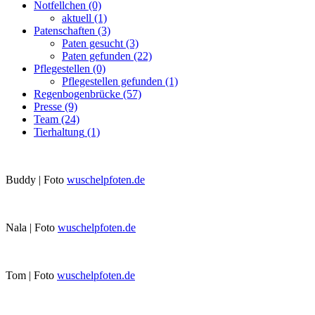
Notfellchen
(0)
aktuell
(1)
Patenschaften
(3)
Paten gesucht
(3)
Paten gefunden
(22)
Pflegestellen
(0)
Pflegestellen gefunden
(1)
Regenbogenbrücke
(57)
Presse
(9)
Team
(24)
Tierhaltung
(1)
Buddy | Foto
wuschelpfoten.de
Nala | Foto
wuschelpfoten.de
Tom | Foto
wuschelpfoten.de