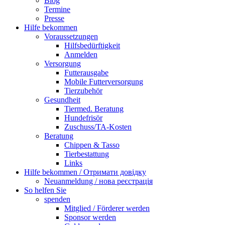
Blog
Termine
Presse
Hilfe bekommen
Voraussetzungen
Hilfsbedürftigkeit
Anmelden
Versorgung
Futterausgabe
Mobile Futterversorgung
Tierzubehör
Gesundheit
Tiermed. Beratung
Hundefrisör
Zuschuss/TA-Kosten
Beratung
Chippen & Tasso
Tierbestattung
Links
Hilfe bekommen / Отримати довідку
Neuanmeldung / нова реєстрація
So helfen Sie
spenden
Mitglied / Förderer werden
Sponsor werden