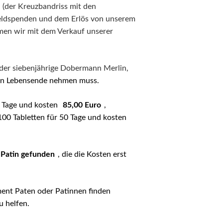
 (der Kreuzbandriss mit den
Geldspenden und dem Erlös von unserem
mmen wir mit dem Verkauf unserer
der siebenjährige Dobermann Merlin,
sein Lebensende nehmen muss.
0 Tage und kosten
85,00 Euro
,
100 Tabletten für 50 Tage und kosten
Patin gefunden
, die die Kosten erst
ment Paten oder Patinnen finden
u helfen.