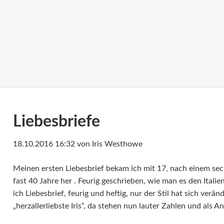
Liebesbriefe
18.10.2016 16:32
von Iris Westhowe
Meinen ersten Liebesbrief bekam ich mit 17, nach einem sech
fast 40 Jahre her . Feurig geschrieben, wie man es den Itali
ich Liebesbrief, feurig und heftig, nur der Stil hat sich verä
„herzallerliebste Iris“, da stehen nun lauter Zahlen und als 