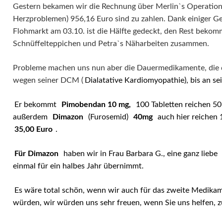
Gestern bekamen wir die Rechnung über Merlin`s Operation
Herzproblemen) 956,16 Euro sind zu zahlen. Dank einiger 
Flohmarkt am 03.10. ist die Hälfte gedeckt, den Rest beko
Schnüffelteppichen und Petra`s Näharbeiten zusammen.
Probleme machen uns nun aber die Dauermedikamente, die 
wegen seiner DCM (
Dialatative Kardiomyopathie), bis an 
Er bekommt
Pimobendan 10 mg,
100 Tabletten reichen 5
außerdem
Dimazon
(Furosemid)
40mg
auch hier reichen 
35,00 Euro
.
Für Dimazon
haben wir in Frau Barbara G., eine ganz liebe
einmal für ein halbes Jahr übernimmt.
Es wäre total schön, wenn wir auch für das zweite Medika
würden, wir würden uns sehr freuen, wenn Sie uns helfen, z