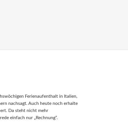
swöchigen Ferienaufenthalt in Italien,
enern nachsagt. Auch heute noch erhalte
ndert. Da steht nicht mehr
Anrede einfach nur „Rechnung“.