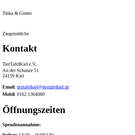
Tinka & Gismo
Ziegensittiche
Kontakt
TierTafelKiel e.V,
An der Schanze 51
24159 Kiel
Email
:
tiertafelkiel@tiertafelkiel.de
Mobil
: 0162 1364080
Öffnungszeiten
Spendenannahme:
freitags
14:30 – 16:00 Uhr