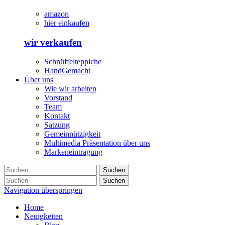
amazon
hier einkaufen
wir verkaufen
Schnüffelteppiche
HandGemacht
Über uns
Wie wir arbeiten
Vorstand
Team
Kontakt
Satzung
Gemeinnützigkeit
Multimedia Präsentation über uns
Markeneintragung
Suchen
Suchen
Navigation überspringen
Home
Neuigkeiten