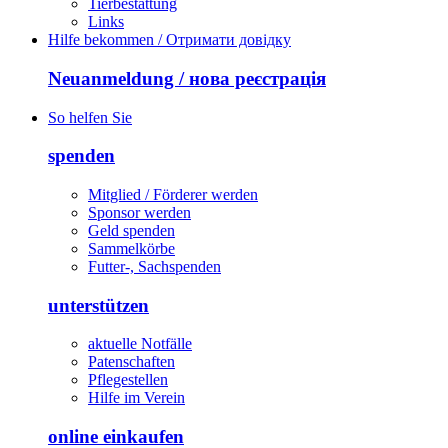
Tierbestattung
Links
Hilfe bekommen / Отримати довідку
Neuanmeldung / нова реєстрація
So helfen Sie
spenden
Mitglied / Förderer werden
Sponsor werden
Geld spenden
Sammelkörbe
Futter-, Sachspenden
unterstützen
aktuelle Notfälle
Patenschaften
Pflegestellen
Hilfe im Verein
online einkaufen