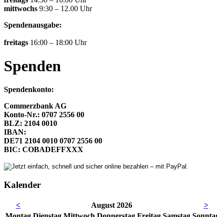
mittwochs
9:30 – 12.00 Uhr
Spendenausgabe:
freitags
16:00 – 18:00 Uhr
Spenden
Spendenkonto:
Commerzbank AG
Konto-Nr.: 0707 2556 00
BLZ: 2104 0010
IBAN:
DE71 2104 0010 0707 2556 00
BIC: COBADEFFXXX
Kalender
<
August 2026
>
Mo
ntag
Di
enstag
Mi
ttwoch
Do
nnerstag
Fr
eitag
Sa
mstag
So
nnta