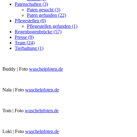
Patenschaften
(3)
Paten gesucht
(3)
Paten gefunden
(22)
Pflegestellen
(0)
Pflegestellen gefunden
(1)
Regenbogenbrücke
(57)
Presse
(9)
Team
(24)
Tierhaltung
(1)
Buddy | Foto
wuschelpfoten.de
Nala | Foto
wuschelpfoten.de
Tom | Foto
wuschelpfoten.de
Loki | Foto
wuschelpfoten.de