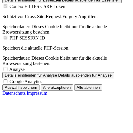
Details einblenden
für Essenziell
Details ausblenden
für Essenziell
Contao HTTPS CSRF Token
Schützt vor Cross-Site-Request-Forgery Angriffen.
Speicherdauer:
Dieses Cookie bleibt nur für die aktuelle
Browsersitzung bestehen.
PHP SESSION ID
Speichert die aktuelle PHP-Session.
Speicherdauer:
Dieses Cookie bleibt nur für die aktuelle
Browsersitzung bestehen.
Analyse
Details einblenden
für Analyse
Details ausblenden
für Analyse
Google Analytics
Auswahl speichern
Alle akzeptieren
Alle ablehnen
Datenschutz
Impressum