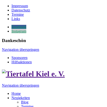
Impressum
Datenschutz
Termine
Links
Facebook
Instagram
Dankeschön
Navigation überspringen
Sponsoren
Hilfsaktionen
Navigation überspringen
Home
Neuigkeiten
Blog
Termine