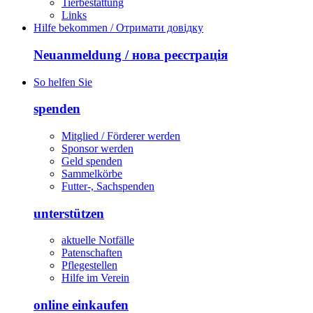
Tierbestattung
Links
Hilfe bekommen / Отримати довідку
Neuanmeldung / нова реєстрація
So helfen Sie
spenden
Mitglied / Förderer werden
Sponsor werden
Geld spenden
Sammelkörbe
Futter-, Sachspenden
unterstützen
aktuelle Notfälle
Patenschaften
Pflegestellen
Hilfe im Verein
online einkaufen