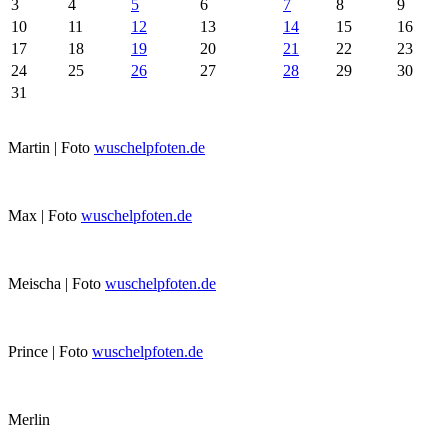
3
4
5
6
7
8
9
10
11
12
13
14
15
16
17
18
19
20
21
22
23
24
25
26
27
28
29
30
31
Martin | Foto
wuschelpfoten.de
Max | Foto
wuschelpfoten.de
Meischa | Foto
wuschelpfoten.de
Prince | Foto
wuschelpfoten.de
Merlin