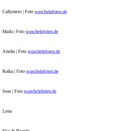
Callymero | Foto
wuschelpfoten.de
Maila | Foto
wuschelpfoten.de
Ariella | Foto
wuschelpfoten.de
Raika | Foto
wuschelpfoten.de
Suse | Foto
wuschelpfoten.de
Lena
Else & Brandy