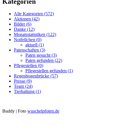
Kategorien
Alle Kategorien
(572)
Aktionen
(42)
Bilder
(6)
Danke
(12)
Monatsstatistiken
(122)
Notfellchen
(0)
aktuell
(1)
Patenschaften
(3)
Paten gesucht
(3)
Paten gefunden
(22)
Pflegestellen
(0)
Pflegestellen gefunden
(1)
Regenbogenbrücke
(57)
Presse
(9)
Team
(24)
Tierhaltung
(1)
Buddy | Foto
wuschelpfoten.de