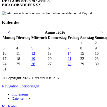
DE71 2104 0010 0707 2556 00
BIC: COBADEFFXXX
Kalender
<
August 2026
>
Mo
ntag
Di
enstag
Mi
ttwoch
Do
nnerstag
Fr
eitag
Sa
mstag
So
nnta
1
2
3
4
5
6
7
8
9
10
11
12
13
14
15
16
17
18
19
20
21
22
23
24
25
26
27
28
29
30
31
© Copyright 2026. TierTafel Kiel e. V.
Navigation überspringen
Impressum
Datenschutz
Nach
oben