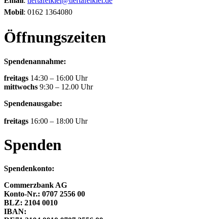
Email
:
tiertafelkiel@tiertafelkiel.de
Mobil
: 0162 1364080
Öffnungszeiten
Spendenannahme:
freitags
14:30 – 16:00 Uhr
mittwochs
9:30 – 12.00 Uhr
Spendenausgabe:
freitags
16:00 – 18:00 Uhr
Spenden
Spendenkonto:
Commerzbank AG
Konto-Nr.: 0707 2556 00
BLZ: 2104 0010
IBAN: