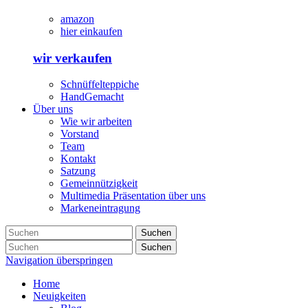
amazon
hier einkaufen
wir verkaufen
Schnüffelteppiche
HandGemacht
Über uns
Wie wir arbeiten
Vorstand
Team
Kontakt
Satzung
Gemeinnützigkeit
Multimedia Präsentation über uns
Markeneintragung
Suchen
Suchen
Navigation überspringen
Home
Neuigkeiten