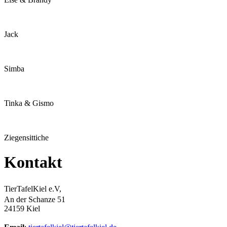
Jack
Simba
Tinka & Gismo
Ziegensittiche
Kontakt
TierTafelKiel e.V,
An der Schanze 51
24159 Kiel