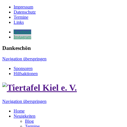
Impressum
Datenschutz
Termine
Links
Facebook
Instagram
Dankeschön
Navigation überspringen
Sponsoren
Hilfsaktionen
Navigation überspringen
Home
Neuigkeiten
Blog
Termine