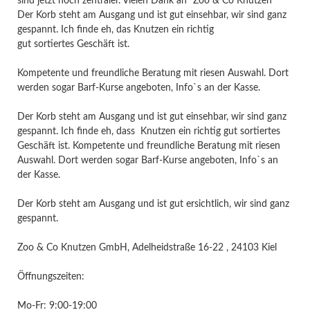
sind jetzt noch zentraler. Vielen Dank an “Zoo & Co Knutzen”
Der Korb steht am Ausgang und ist gut einsehbar, wir sind ganz
gespannt. Ich finde eh, das Knutzen ein richtig
gut sortiertes Geschäft ist.
Kompetente und freundliche Beratung mit riesen Auswahl. Dort
werden sogar Barf-Kurse angeboten, Info`s an der Kasse.
Der Korb steht am Ausgang und ist gut einsehbar, wir sind ganz
gespannt. Ich finde eh, dass Knutzen ein richtig gut sortiertes
Geschäft ist. Kompetente und freundliche Beratung mit riesen
Auswahl. Dort werden sogar Barf-Kurse angeboten, Info`s an
der Kasse.
Der Korb steht am Ausgang und ist gut ersichtlich, wir sind ganz
gespannt.
Zoo & Co Knutzen GmbH, Adelheidstraße 16-22 , 24103 Kiel
Öffnungszeiten:
Mo-Fr: 9:00-19:00