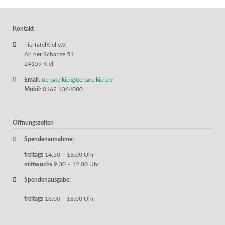
Kontakt
TierTafelKiel e.V,
An der Schanze 51
24159 Kiel
Email
:
tiertafelkiel@tiertafelkiel.de
Mobil
: 0162 1364080
Öffnungszeiten
Spendenannahme:
freitags
14:30 – 16:00 Uhr
mittwochs
9:30 – 12.00 Uhr
Spendenausgabe:
freitags
16:00 – 18:00 Uhr