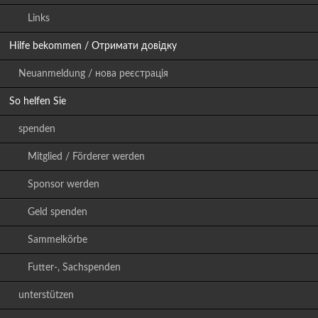
Links
Hilfe bekommen / Отримати довідку
Neuanmeldung / нова реєстрація
So helfen Sie
spenden
Mitglied / Förderer werden
Sponsor werden
Geld spenden
Sammelkörbe
Futter-, Sachspenden
unterstützen