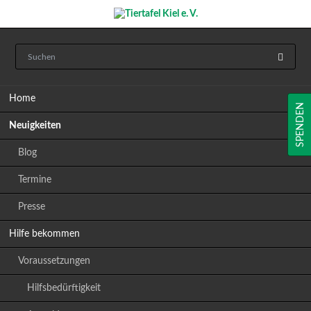
Navigation
Home
überspringen
SPENDEN
Neuigkeiten
Blog
Termine
Presse
Hilfe bekommen
Voraussetzungen
Hilfsbedürftigkeit