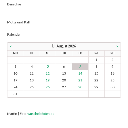
Benschie
Motte und Kalli
Kalender
<
August 2026
>
MO
DI
MI
DO
FR
SA
SO
1
2
3
4
5
6
7
8
9
10
11
12
13
14
15
16
17
18
19
20
21
22
23
24
25
26
27
28
29
30
31
Martin | Foto
wuschelpfoten.de