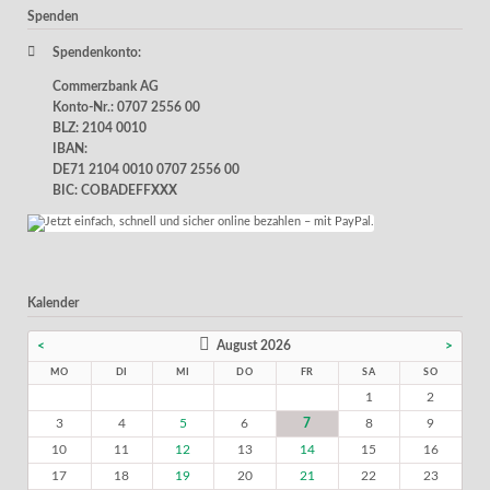
Spenden
Spendenkonto:
Commerzbank AG
Konto-Nr.: 0707 2556 00
BLZ: 2104 0010
IBAN:
DE71 2104 0010 0707 2556 00
BIC: COBADEFFXXX
Kalender
<
August 2026
>
MO
DI
MI
DO
FR
SA
SO
1
2
3
4
5
6
7
8
9
10
11
12
13
14
15
16
17
18
19
20
21
22
23