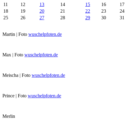
11
12
13
14
15
16
17
18
19
20
21
22
23
24
25
26
27
28
29
30
31
Martin | Foto
wuschelpfoten.de
Max | Foto
wuschelpfoten.de
Meischa | Foto
wuschelpfoten.de
Prince | Foto
wuschelpfoten.de
Merlin