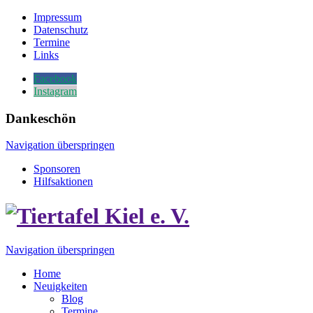
Impressum
Datenschutz
Termine
Links
Facebook
Instagram
Dankeschön
Navigation überspringen
Sponsoren
Hilfsaktionen
Navigation überspringen
Home
Neuigkeiten
Blog
Termine