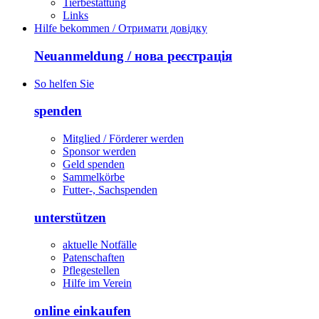
Tierbestattung
Links
Hilfe bekommen / Отримати довідку
Neuanmeldung / нова реєстрація
So helfen Sie
spenden
Mitglied / Förderer werden
Sponsor werden
Geld spenden
Sammelkörbe
Futter-, Sachspenden
unterstützen
aktuelle Notfälle
Patenschaften
Pflegestellen
Hilfe im Verein
online einkaufen