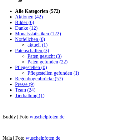
Alle Kategorien
(572)
Aktionen
(42)
Bilder
(6)
Danke
(12)
Monatsstatistiken
(122)
Notfellchen
(0)
aktuell
(1)
Patenschaften
(3)
Paten gesucht
(3)
Paten gefunden
(22)
Pflegestellen
(0)
Pflegestellen gefunden
(1)
Regenbogenbrücke
(57)
Presse
(9)
Team
(24)
Tierhaltung
(1)
Buddy | Foto
wuschelpfoten.de
Nala | Foto
wuschelpfoten.de