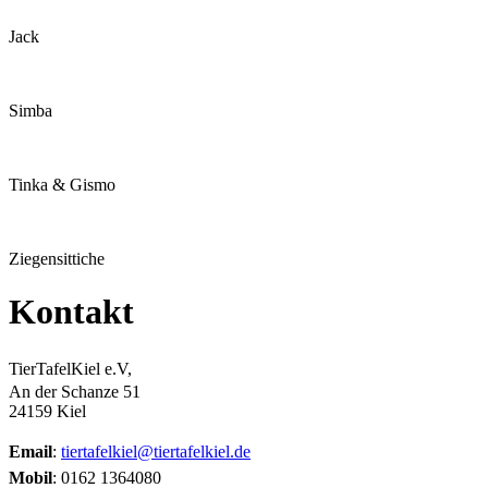
Jack
Simba
Tinka & Gismo
Ziegensittiche
Kontakt
TierTafelKiel e.V,
An der Schanze 51
24159 Kiel
Email
:
tiertafelkiel@tiertafelkiel.de
Mobil
: 0162 1364080