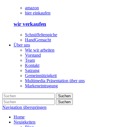
amazon
hier einkaufen
wir verkaufen
Schnüffelteppiche
HandGemacht
Über uns
Wie wir arbeiten
Vorstand
Team
Kontakt
Satzung
Gemeinnützigkeit
Multimedia Präsentation über uns
Markeneintragung
Suchen
Suchen
Navigation überspringen
Home
Neuigkeiten