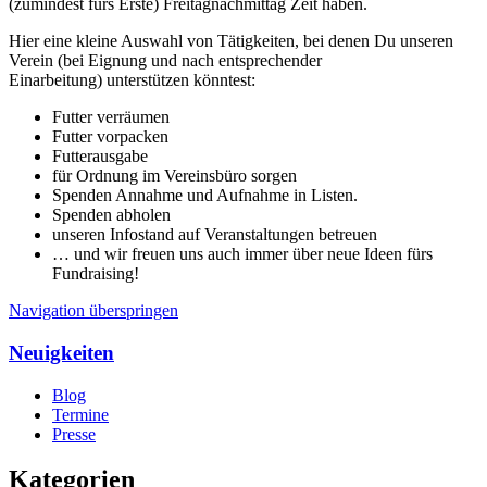
(zumindest fürs Erste) Freitagnachmittag Zeit haben.
Hier eine kleine Auswahl von Tätigkeiten, bei denen Du unseren
Verein (bei Eignung und nach entsprechender
Einarbeitung) unterstützen könntest:
Futter verräumen
Futter vorpacken
Futterausgabe
für Ordnung im Vereinsbüro sorgen
Spenden Annahme und Aufnahme in Listen.
Spenden abholen
unseren Infostand auf Veranstaltungen betreuen
… und wir freuen uns auch immer über neue Ideen fürs
Fundraising!
Navigation überspringen
Neuigkeiten
Blog
Termine
Presse
Kategorien