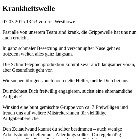
Krankheitswelle
07.03.2015 13:53
von Iris Westhowe
Fast alle von unserem Team sind krank, die Grippewelle hat uns nun
auch erreicht.
In ganz schmaler Besetzung und verschnupfter Nase geht es
trotzdem weiter, alles ganz langsam.
Die Schnüffeteppichproduktion kommt zwar auch langsamer voran,
aber Gesundheit geht vor.
Wir suchen übrigens auch noch nette Helfer, melde Dich bei uns.
Du möchtest Dich freiwillig engagieren, suchst eine ehrenamtliche
Aufgabe?
Wir sind eine bunt gemischte Gruppe von ca. 7 Freiwilligen und
freuen uns auf weitere Mitstreiter/innen für vielfältige
Aufgabenbereiche.
Den Zeitaufwand kannst du selber bestimmen – auch wenige
Arbeitsstunden helfen uns. Allerdings solltest Du regelmäßig