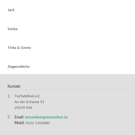
Jack
Simba
Tinka & Gismo
Ziegensittiche
Kontakt
TierTafelKiel e.V,
An der Schanze 51
24159 Kiel
Email
:
tiertafelkiel@tiertafelkiel.de
Mobil
: 0162 1364080