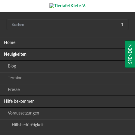
Navigation
Home
überspringen
SPENDEN
Neuigkeiten
Blog
Termine
Presse
Hilfe bekommen
Voraussetzungen
Hilfsbedürftigkeit