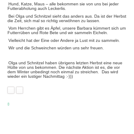
Hund, Katze, Maus – alle bekommen sie von uns bei jeder
Futterabholung auch Leckerlis.
Bei Olga und Schnitzel sieht das anders aus. Da ist der Herbst
die Zeit, sich mal so richtig verwöhnen zu lassen.
Vom Herrchen gibt es Äpfel, unsere Barbara kümmert sich um
Futterrüben und Rote Bete und wir sammeln Eicheln.
Vielleicht hat der Eine oder Andere ja Lust mit zu sammeln.
Wir und die Schweinchen würden uns sehr freuen.
Olga und Schnitzel haben übrigens letzten Herbst eine neue
Hütte von uns bekommen. Die nächste Aktion ist es, die vor
dem Winter unbedingt noch einmal zu streichen.
Das wird
wieder ein lustiger Nachmittag :-)))