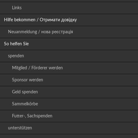
Links
Hilfe bekommen / Отримати довідку
Neuanmeldung / нова реєстрація
So helfen Sie
spenden
Mitglied / Förderer werden
Sponsor werden
Geld spenden
Sammelkörbe
Futter-, Sachspenden
unterstützen