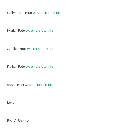
Callymero | Foto
wuschelpfoten.de
Maila | Foto
wuschelpfoten.de
Ariella | Foto
wuschelpfoten.de
Raika | Foto
wuschelpfoten.de
Suse | Foto
wuschelpfoten.de
Lena
Else & Brandy