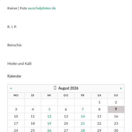
Rainer | Foto
wuschelpfoten.de
R. I. P.
Benschie
Motte und Kalli
Kalender
<
August 2026
>
MO
DI
MI
DO
FR
SA
SO
1
2
3
4
5
6
7
8
9
10
11
12
13
14
15
16
17
18
19
20
21
22
23
24
25
26
27
28
29
30