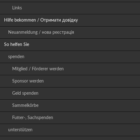
Links
Hilfe bekommen / Отримати довідку
Neuanmeldung / нова реєстрація
So helfen Sie
spenden
Mitglied / Förderer werden
Sponsor werden
Geld spenden
Sammelkörbe
Futter-, Sachspenden
unterstützen