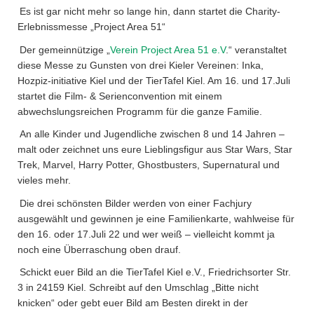
Es ist gar nicht mehr so lange hin, dann startet die Charity-
Erlebnissmesse „Project Area 51“
Der gemeinnützige „
Verein Project Area 51 e.V
.“ veranstaltet
diese Messe zu Gunsten von drei Kieler Vereinen: Inka,
Hozpiz-initiative Kiel und der TierTafel Kiel. Am 16. und 17.Juli
startet die Film- & Serienconvention mit einem
abwechslungsreichen Programm für die ganze Familie.
An alle Kinder und Jugendliche zwischen 8 und 14 Jahren –
malt oder zeichnet uns eure Lieblingsfigur aus Star Wars, Star
Trek, Marvel, Harry Potter, Ghostbusters, Supernatural und
vieles mehr.
Die drei schönsten Bilder werden von einer Fachjury
ausgewählt und gewinnen je eine Familienkarte, wahlweise für
den 16. oder 17.Juli 22 und wer weiß – vielleicht kommt ja
noch eine Überraschung oben drauf.
Schickt euer Bild an die TierTafel Kiel e.V., Friedrichsorter Str.
3 in 24159 Kiel. Schreibt auf den Umschlag „Bitte nicht
knicken“ oder gebt euer Bild am Besten direkt in der