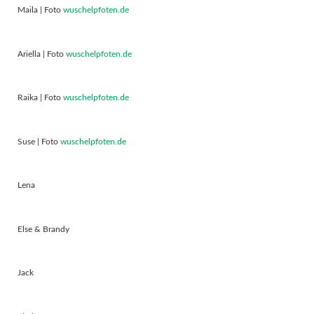
Maila | Foto
wuschelpfoten.de
Ariella | Foto
wuschelpfoten.de
Raika | Foto
wuschelpfoten.de
Suse | Foto
wuschelpfoten.de
Lena
Else & Brandy
Jack