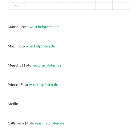
31
Martin | Foto
wuschelpfoten.de
Max | Foto
wuschelpfoten.de
Meischa | Foto
wuschelpfoten.de
Prince | Foto
wuschelpfoten.de
Merlin
Callymero | Foto
wuschelpfoten.de