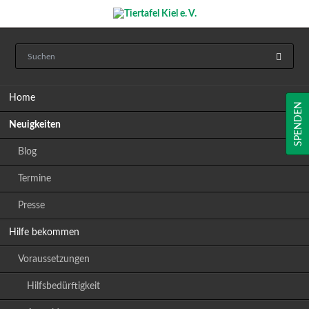
Navigation
Home
überspringen
SPENDEN
Neuigkeiten
Blog
Termine
Presse
Hilfe bekommen
Voraussetzungen
Hilfsbedürftigkeit