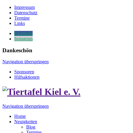
Impressum
Datenschutz
Termine
Links
Facebook
Instagram
Dankeschön
Navigation überspringen
Sponsoren
Hilfsaktionen
Navigation überspringen
Home
Neuigkeiten
Blog
Termine