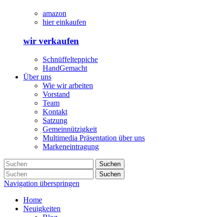
amazon
hier einkaufen
wir verkaufen
Schnüffelteppiche
HandGemacht
Über uns
Wie wir arbeiten
Vorstand
Team
Kontakt
Satzung
Gemeinnützigkeit
Multimedia Präsentation über uns
Markeneintragung
Suchen
Suchen
Navigation überspringen
Home
Neuigkeiten