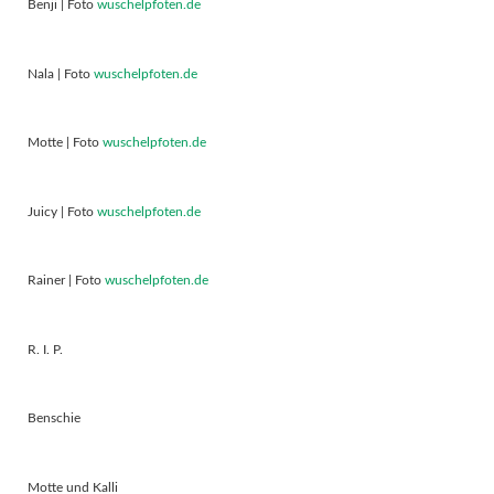
Benji | Foto
wuschelpfoten.de
Nala | Foto
wuschelpfoten.de
Motte | Foto
wuschelpfoten.de
Juicy | Foto
wuschelpfoten.de
Rainer | Foto
wuschelpfoten.de
R. I. P.
Benschie
Motte und Kalli