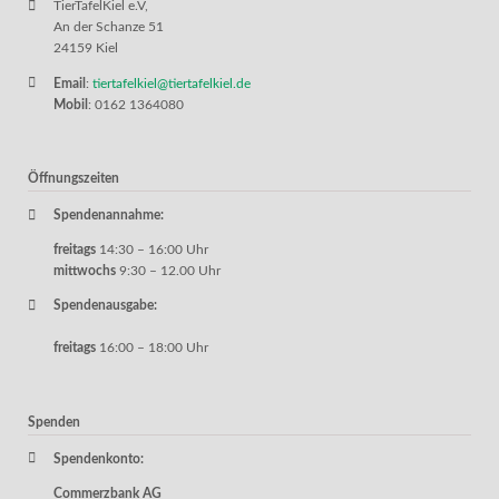
TierTafelKiel e.V,
An der Schanze 51
24159 Kiel
Email
:
tiertafelkiel@tiertafelkiel.de
Mobil
: 0162 1364080
Öffnungszeiten
Spendenannahme:
freitags
14:30 – 16:00 Uhr
mittwochs
9:30 – 12.00 Uhr
Spendenausgabe:
freitags
16:00 – 18:00 Uhr
Spenden
Spendenkonto:
Commerzbank AG