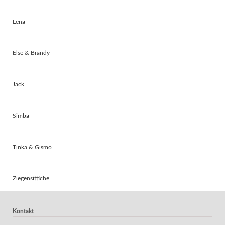
Lena
Else & Brandy
Jack
Simba
Tinka & Gismo
Ziegensittiche
Kontakt