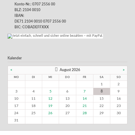
Konto-Nr.: 0707 2556 00
BLZ: 2104 0010
IBAN:
DE71 2104 0010 0707 2556 00
BIC: COBADEFFXXX
Kalender
<
August 2026
>
MO
DI
MI
DO
FR
SA
SO
1
2
3
4
5
6
7
8
9
10
11
12
13
14
15
16
17
18
19
20
21
22
23
24
25
26
27
28
29
30
31