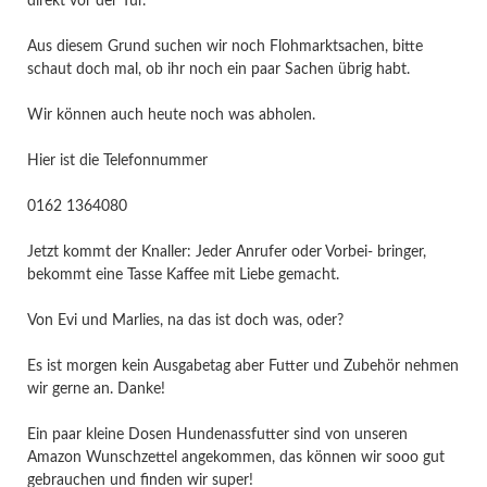
direkt vor der Tür.
Aus diesem Grund suchen wir noch Flohmarktsachen, bitte
schaut doch mal, ob ihr noch ein paar Sachen übrig habt.
Wir können auch heute noch was abholen.
Hier ist die Telefonnummer
0162 1364080
Jetzt kommt der Knaller: Jeder Anrufer oder Vorbei- bringer,
bekommt eine Tasse Kaffee mit Liebe gemacht.
Von Evi und Marlies, na das ist doch was, oder?
Es ist morgen kein Ausgabetag aber Futter und Zubehör nehmen
wir gerne an. Danke!
Ein paar kleine Dosen Hundenassfutter sind von unseren
Amazon Wunschzettel angekommen, das können wir sooo gut
gebrauchen und finden wir super!