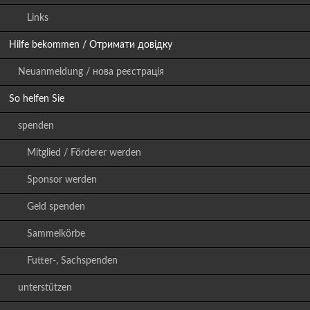
Links
Hilfe bekommen / Отримати довідку
Neuanmeldung / нова реєстрація
So helfen Sie
spenden
Mitglied / Förderer werden
Sponsor werden
Geld spenden
Sammelkörbe
Futter-, Sachspenden
unterstützen