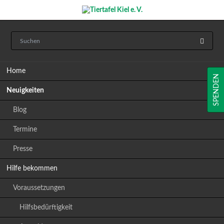
Navigation
Home
überspringen
SPENDEN
Neuigkeiten
Blog
Termine
Presse
Hilfe bekommen
Voraussetzungen
Hilfsbedürftigkeit