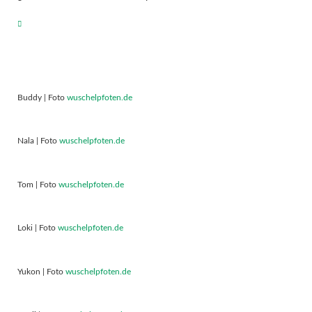
Buddy | Foto
wuschelpfoten.de
Nala | Foto
wuschelpfoten.de
Tom | Foto
wuschelpfoten.de
Loki | Foto
wuschelpfoten.de
Yukon | Foto
wuschelpfoten.de