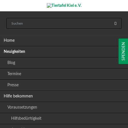
Navigation
Home
überspringen
SPENDEN
Neuigkeiten
Blog
Termine
Presse
Hilfe bekommen
Voraussetzungen
Hilfsbedürftigkeit