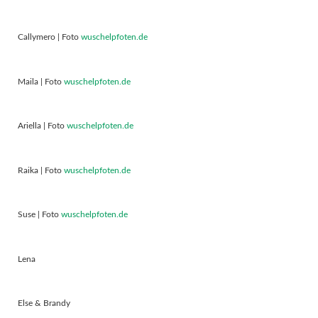
Callymero | Foto
wuschelpfoten.de
Maila | Foto
wuschelpfoten.de
Ariella | Foto
wuschelpfoten.de
Raika | Foto
wuschelpfoten.de
Suse | Foto
wuschelpfoten.de
Lena
Else & Brandy