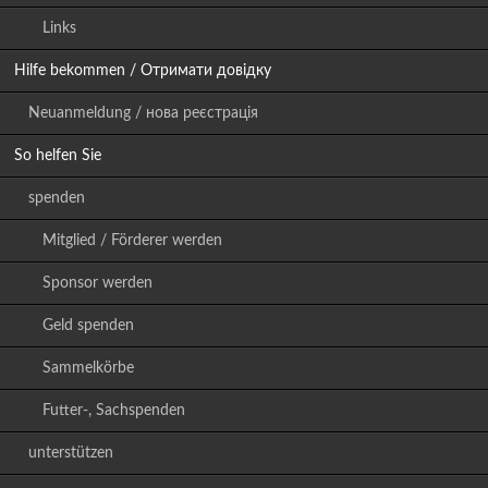
Links
Hilfe bekommen / Отримати довідку
Neuanmeldung / нова реєстрація
So helfen Sie
spenden
Mitglied / Förderer werden
Sponsor werden
Geld spenden
Sammelkörbe
Futter-, Sachspenden
unterstützen