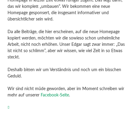
Homepage in letzter Zeit etwas ruhiger zugeht. Das liegt darin,
das wir komplett „umbauen“. Wir bekommen eine neue
Homepage gesponsert, die insgesamt informativer und
übersichtlicher sein wird.
Da alle Beiträge, die hier erscheinen, auf die neue Homepage
kopiert werden, möchten wir die sowieso schon unheimliche
Arbeit, nicht noch erhöhen. Unser Edgar sagt zwar immer: „Das
ist nicht so schlimm“, aber wir wissen, wie viel Zeit in so Etwas
steckt.
Deshalb bitten wir um Verständnis und noch um ein bisschen
Geduld.
Wir sind nicht müde geworden, aber im Moment schreiben wir
mehr auf unserer
Facebook-Seite
.