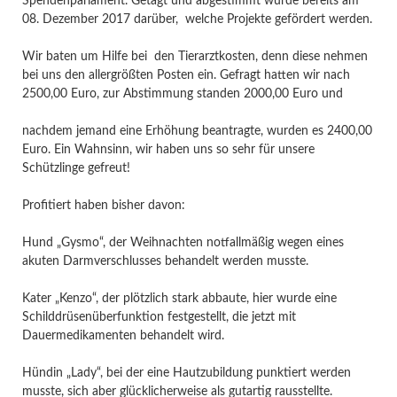
Spendenparlament. Getagt und abgestimmt wurde bereits am
08. Dezember 2017 darüber, welche Projekte gefördert werden.
Wir baten um Hilfe bei den Tierarztkosten, denn diese nehmen
bei uns den allergrößten Posten ein. Gefragt hatten wir nach
2500,00 Euro, zur Abstimmung standen 2000,00 Euro und
nachdem jemand eine Erhöhung beantragte, wurden es 2400,00
Euro. Ein Wahnsinn, wir haben uns so sehr für unsere
Schützlinge gefreut!
Profitiert haben bisher davon:
Hund „Gysmo“, der Weihnachten notfallmäßig wegen eines
akuten Darmverschlusses behandelt werden musste.
Kater „Kenzo“, der plötzlich stark abbaute, hier wurde eine
Schilddrüsenüberfunktion festgestellt, die jetzt mit
Dauermedikamenten behandelt wird.
Hündin „Lady“, bei der eine Hautzubildung punktiert werden
musste, sich aber glücklicherweise als gutartig rausstellte.