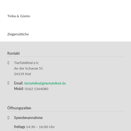
Tinka & Gismo
Ziegensittiche
Kontakt
TierTafelKiel e.V,
An der Schanze 51
24159 Kiel
Email
:
tiertafelkiel@tiertafelkiel.de
Mobil
: 0162 1364080
Öffnungszeiten
Spendenannahme:
freitags
14:30 – 16:00 Uhr