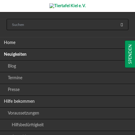
Navigation
Home
überspringen
SPENDEN
Neuigkeiten
Blog
Termine
Presse
Hilfe bekommen
Voraussetzungen
Hilfsbedürftigkeit