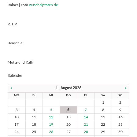
Rainer | Foto
wuschelpfoten.de
R. I. P.
Benschie
Motte und Kalli
Kalender
<
August 2026
>
MO
DI
MI
DO
FR
SA
SO
1
2
3
4
5
6
7
8
9
10
11
12
13
14
15
16
17
18
19
20
21
22
23
24
25
26
27
28
29
30