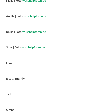
Maila | Foto
wuschelpfoten.de
Ariella | Foto
wuschelpfoten.de
Raika | Foto
wuschelpfoten.de
Suse | Foto
wuschelpfoten.de
Lena
Else & Brandy
Jack
Simba