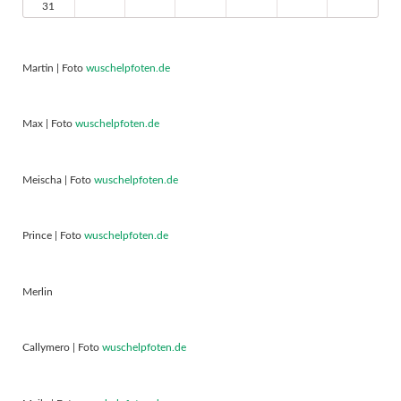
31
Martin | Foto
wuschelpfoten.de
Max | Foto
wuschelpfoten.de
Meischa | Foto
wuschelpfoten.de
Prince | Foto
wuschelpfoten.de
Merlin
Callymero | Foto
wuschelpfoten.de