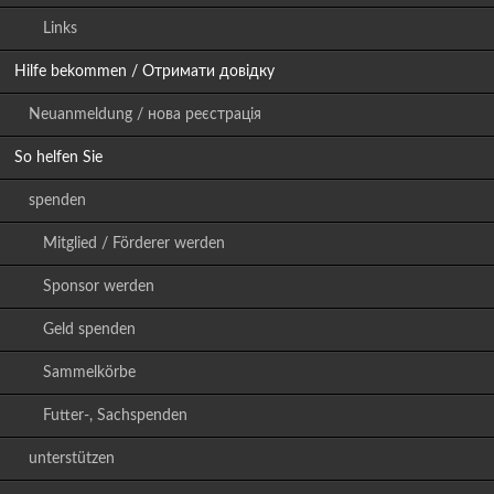
Links
Hilfe bekommen / Отримати довідку
Neuanmeldung / нова реєстрація
So helfen Sie
spenden
Mitglied / Förderer werden
Sponsor werden
Geld spenden
Sammelkörbe
Futter-, Sachspenden
unterstützen