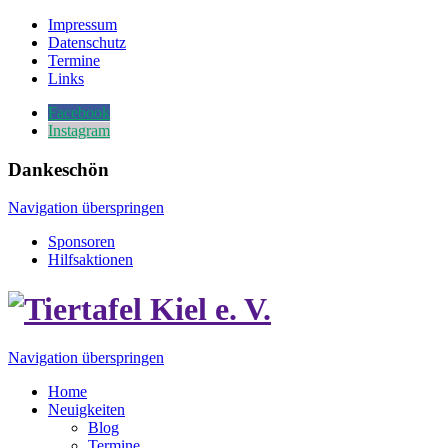
Impressum
Datenschutz
Termine
Links
Facebook
Instagram
Dankeschön
Navigation überspringen
Sponsoren
Hilfsaktionen
Navigation überspringen
Home
Neuigkeiten
Blog
Termine