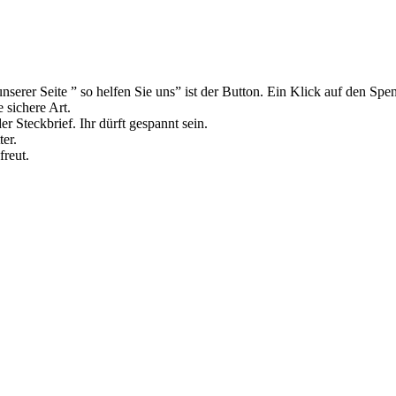
nserer Seite ” so helfen Sie uns” ist der Button. Ein Klick auf den Spe
 sichere Art.
r Steckbrief. Ihr dürft gespannt sein.
er.
reut.