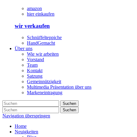
amazon
hier einkaufen
wir verkaufen
Schnüffelteppiche
HandGemacht
Über uns
Wie wir arbeiten
Vorstand
Team
Kontakt
Satzung
Gemeinnützigkeit
Multimedia Präsentation über uns
Markeneintragung
Suchen
Suchen
Navigation überspringen
Home
Neuigkeiten