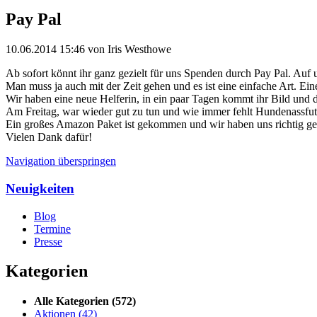
Pay Pal
10.06.2014 15:46
von Iris Westhowe
Ab sofort könnt ihr ganz gezielt für uns Spenden durch Pay Pal. Auf u
Man muss ja auch mit der Zeit gehen und es ist eine einfache Art. Eine
Wir haben eine neue Helferin, in ein paar Tagen kommt ihr Bild und de
Am Freitag, war wieder gut zu tun und wie immer fehlt Hundenassfutt
Ein großes Amazon Paket ist gekommen und wir haben uns richtig gef
Vielen Dank dafür!
Navigation überspringen
Neuigkeiten
Blog
Termine
Presse
Kategorien
Alle Kategorien
(572)
Aktionen
(42)