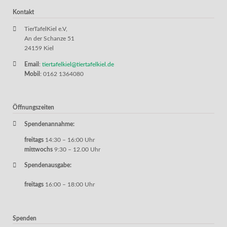
Kontakt
TierTafelKiel e.V,
An der Schanze 51
24159 Kiel
Email
:
tiertafelkiel@tiertafelkiel.de
Mobil
: 0162 1364080
Öffnungszeiten
Spendenannahme:
freitags
14:30 – 16:00 Uhr
mittwochs
9:30 – 12.00 Uhr
Spendenausgabe:
freitags
16:00 – 18:00 Uhr
Spenden