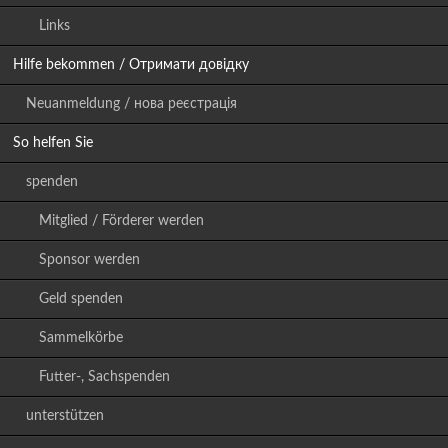
Links
Hilfe bekommen / Отримати довідку
Neuanmeldung / нова реєстрація
So helfen Sie
spenden
Mitglied / Förderer werden
Sponsor werden
Geld spenden
Sammelkörbe
Futter-, Sachspenden
unterstützen