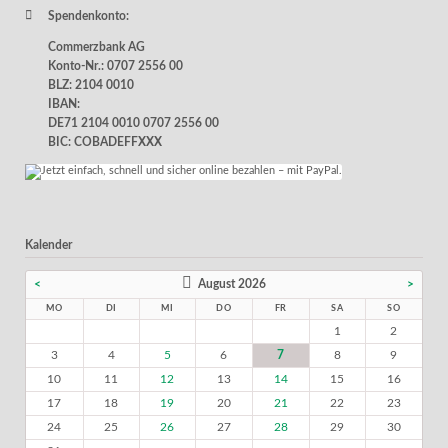
Spendenkonto:
Commerzbank AG
Konto-Nr.: 0707 2556 00
BLZ: 2104 0010
IBAN:
DE71 2104 0010 0707 2556 00
BIC: COBADEFFXXX
Kalender
<
August 2026
>
MO
DI
MI
DO
FR
SA
SO
1
2
3
4
5
6
7
8
9
10
11
12
13
14
15
16
17
18
19
20
21
22
23
24
25
26
27
28
29
30