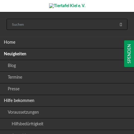
Navigation
Home
überspringen
SPENDEN
Neuigkeiten
Blog
Termine
Presse
Hilfe bekommen
Voraussetzungen
Hilfsbedürftigkeit