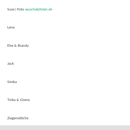
Suse | Foto
wuschelpfoten.de
Lena
Else & Brandy
Jack
Simba
Tinka & Gismo
Ziegensittiche