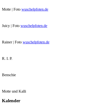
Motte | Foto
wuschelpfoten.de
Juicy | Foto
wuschelpfoten.de
Rainer | Foto
wuschelpfoten.de
R. I. P.
Benschie
Motte und Kalli
Kalender