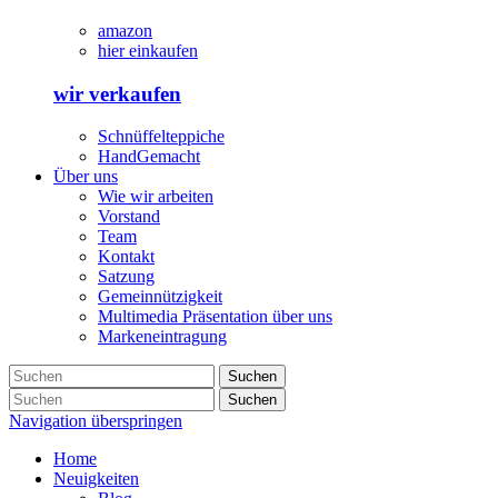
amazon
hier einkaufen
wir verkaufen
Schnüffelteppiche
HandGemacht
Über uns
Wie wir arbeiten
Vorstand
Team
Kontakt
Satzung
Gemeinnützigkeit
Multimedia Präsentation über uns
Markeneintragung
Suchen
Suchen
Navigation überspringen
Home
Neuigkeiten