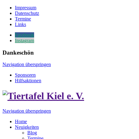
Impressum
Datenschutz
Termine
Links
Facebook
Instagram
Dankeschön
Navigation überspringen
Sponsoren
Hilfsaktionen
Navigation überspringen
Home
Neuigkeiten
Blog
Termine