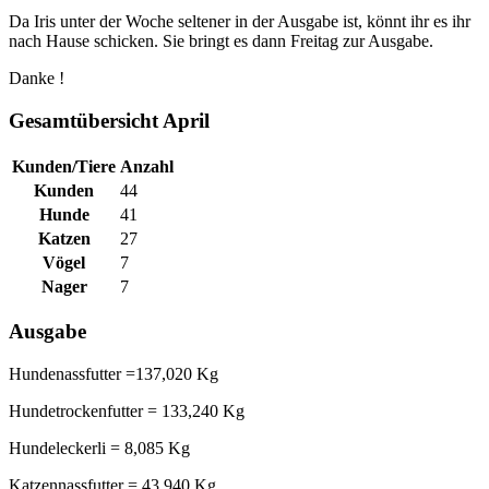
Da Iris unter der Woche seltener in der Ausgabe ist, könnt ihr es ihr
nach Hause schicken. Sie bringt es dann Freitag zur Ausgabe.
Danke !
Gesamtübersicht April
Kunden/Tiere
Anzahl
Kunden
44
Hunde
41
Katzen
27
Vögel
7
Nager
7
Ausgabe
Hundenassfutter =137,020 Kg
Hundetrockenfutter = 133,240 Kg
Hundeleckerli = 8,085 Kg
Katzennassfutter = 43,940 Kg