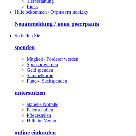
Tierbestattung
Links
Hilfe bekommen / Отримати довідку
Neuanmeldung / нова реєстрація
So helfen Sie
spenden
Mitglied / Förderer werden
Sponsor werden
Geld spenden
Sammelkörbe
Futter-, Sachspenden
unterstützen
aktuelle Notfälle
Patenschaften
Pflegestellen
Hilfe im Verein
online einkaufen