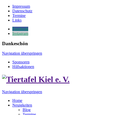
Impressum
Datenschutz
Termine
Links
Facebook
Instagram
Dankeschön
Navigation überspringen
Sponsoren
Hilfsaktionen
Navigation überspringen
Home
Neuigkeiten
Blog
Termine