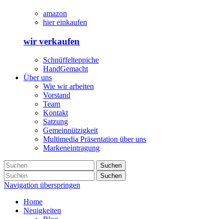
amazon
hier einkaufen
wir verkaufen
Schnüffelteppiche
HandGemacht
Über uns
Wie wir arbeiten
Vorstand
Team
Kontakt
Satzung
Gemeinnützigkeit
Multimedia Präsentation über uns
Markeneintragung
Suchen
Suchen
Navigation überspringen
Home
Neuigkeiten