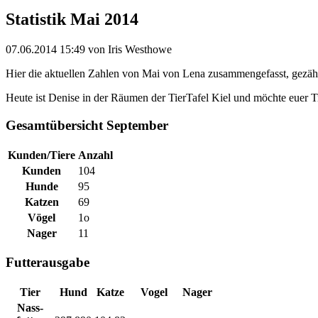
Statistik Mai 2014
07.06.2014 15:49
von Iris Westhowe
Hier die aktuellen Zahlen von Mai von Lena zusammengefasst, gezähl
Heute ist Denise in der Räumen der TierTafel Kiel und möchte euer T
Gesamtübersicht September
Kunden/Tiere
Anzahl
Kunden
104
Hunde
95
Katzen
69
Vögel
1o
Nager
11
Futterausgabe
Tier
Hund
Katze
Vogel
Nager
Nass-