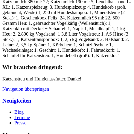
Katzenmilch 380 ml: 22; Katzenmilch 190 ml: 5, Leuchthalsband L-
XL: 1, Katzenspielzeug: 3, Hundespielzeug: 4, Hundekorb (groß,
gebraucht, Weide) 1, 250 ml Hundeshampoo: 1, Mineralsteine (2
Stck.): 1, Geschenkbox Felix: 24, Katzenmilch 95 ml: 22, 500
Gramm Heu: 1, gebrauchter Vogelkäfig (Wellensittich): 1,
Katzenklo mit Deckel + Schaufel: 1, Napf: 1, Metallnapf: 1, 1 kg
Heu: 2, 2,800 kg Vogelsand: 1 3,8 Liter Vogelstreu: 1, AS Hirse (3
Stck.): 1, Katzentransportbox: 1, 2,5 kg Vogelsand: 2, Halsband: 2,
Leine: 2, 3,5 kg Späne: 1, Körbchen: 1, Schutzhöschen: 1,
Wechseleinlage: 1, Geschirr: 1, Hundekorb: 1, Fahrradkorb: 1,
Schaufel für Katzenstreu: 1, Hundebett (groß): 1, Katzenklo: 1
Wir brauchen dringend:
Katzenstreu und Hundenassfutter. Danke!
Navigation überspringen
Neuigkeiten
Blog
Termine
Presse