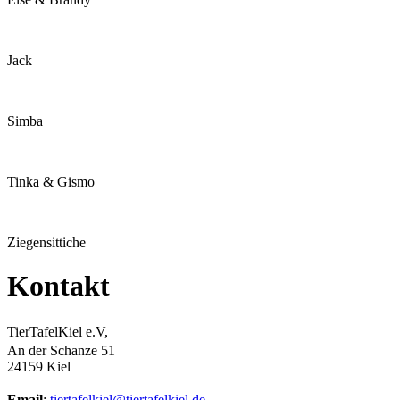
Jack
Simba
Tinka & Gismo
Ziegensittiche
Kontakt
TierTafelKiel e.V,
An der Schanze 51
24159 Kiel
Email
:
tiertafelkiel@tiertafelkiel.de