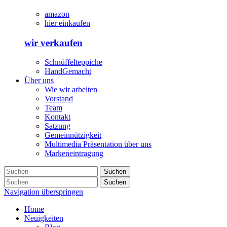
amazon
hier einkaufen
wir verkaufen
Schnüffelteppiche
HandGemacht
Über uns
Wie wir arbeiten
Vorstand
Team
Kontakt
Satzung
Gemeinnützigkeit
Multimedia Präsentation über uns
Markeneintragung
Suchen
Suchen
Navigation überspringen
Home
Neuigkeiten