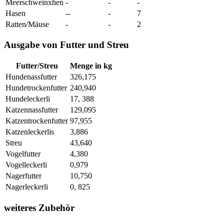
Meerschweinxhen
-
-
-
Hasen
--
-
7
Ratten/Mäuse
-
-
2
Ausgabe von Futter und Streu
Futter/Streu
Menge in kg
Hundenassfutter
326,175
Hundetrockenfutter
240,940
Hundeleckerli
17, 388
Katzennassfutter
129,095
Katzentrockenfutter
97,955
Katzenleckerlis
3,886
Streu
43,640
Vogelfutter
4,380
Vogelleckerli
0,979
Nagerfutter
10,750
Nagerleckerli
0, 825
weiteres Zubehör