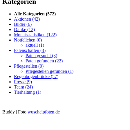
Kategorien
Alle Kategorien
(572)
Aktionen
(42)
Bilder
(6)
Danke
(12)
Monatsstatistiken
(122)
Notfellchen
(0)
aktuell
(1)
Patenschaften
(3)
Paten gesucht
(3)
Paten gefunden
(22)
Pflegestellen
(0)
Pflegestellen gefunden
(1)
Regenbogenbrücke
(57)
Presse
(9)
Team
(24)
Tierhaltung
(1)
Buddy | Foto
wuschelpfoten.de