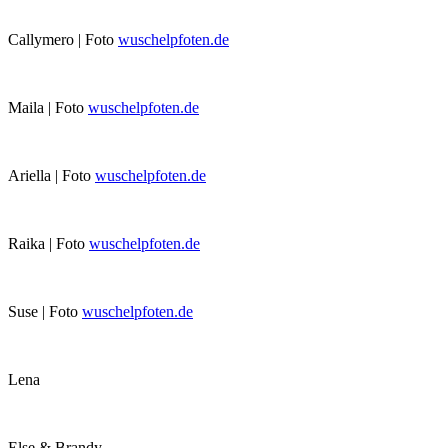
Callymero | Foto
wuschelpfoten.de
Maila | Foto
wuschelpfoten.de
Ariella | Foto
wuschelpfoten.de
Raika | Foto
wuschelpfoten.de
Suse | Foto
wuschelpfoten.de
Lena
Else & Brandy