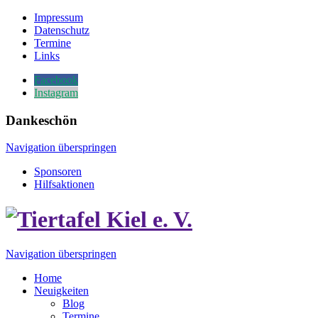
Impressum
Datenschutz
Termine
Links
Facebook
Instagram
Dankeschön
Navigation überspringen
Sponsoren
Hilfsaktionen
Navigation überspringen
Home
Neuigkeiten
Blog
Termine