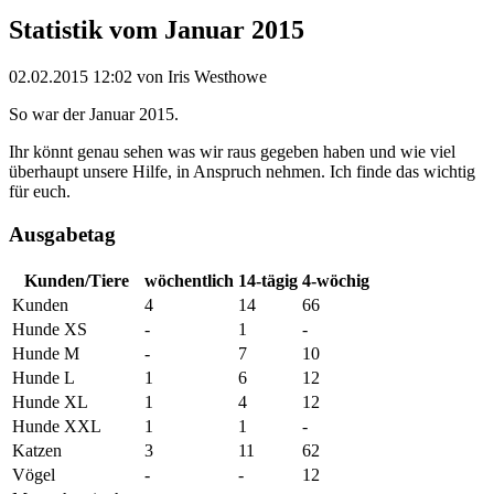
Statistik vom Januar 2015
02.02.2015 12:02
von Iris Westhowe
So war der Januar 2015.
Ihr könnt genau sehen was wir raus gegeben haben und wie viel
überhaupt unsere Hilfe, in Anspruch nehmen. Ich finde das wichtig
für euch.
Ausgabetag
Kunden/Tiere
wöchentlich
14-tägig
4-wöchig
Kunden
4
14
66
Hunde XS
-
1
-
Hunde M
-
7
10
Hunde L
1
6
12
Hunde XL
1
4
12
Hunde XXL
1
1
-
Katzen
3
11
62
Vögel
-
-
12