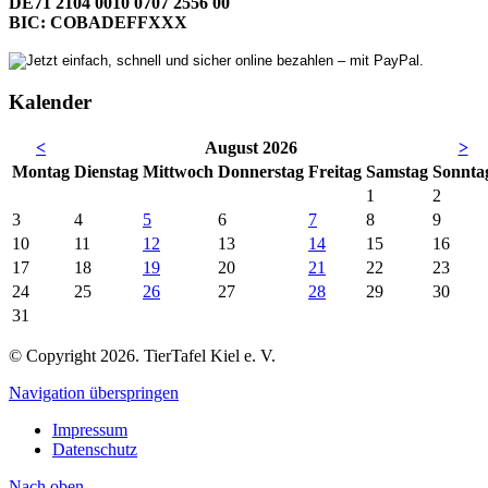
DE71 2104 0010 0707 2556 00
BIC: COBADEFFXXX
Kalender
<
August 2026
>
Mo
ntag
Di
enstag
Mi
ttwoch
Do
nnerstag
Fr
eitag
Sa
mstag
So
nnta
1
2
3
4
5
6
7
8
9
10
11
12
13
14
15
16
17
18
19
20
21
22
23
24
25
26
27
28
29
30
31
© Copyright 2026. TierTafel Kiel e. V.
Navigation überspringen
Impressum
Datenschutz
Nach
oben