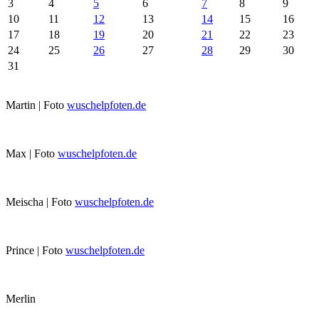
3
4
5
6
7
8
9
10
11
12
13
14
15
16
17
18
19
20
21
22
23
24
25
26
27
28
29
30
31
Martin | Foto
wuschelpfoten.de
Max | Foto
wuschelpfoten.de
Meischa | Foto
wuschelpfoten.de
Prince | Foto
wuschelpfoten.de
Merlin