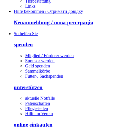
Tierbestattung
Links
Hilfe bekommen / Отримати довідку
Neuanmeldung / нова реєстрація
So helfen Sie
spenden
Mitglied / Förderer werden
Sponsor werden
Geld spenden
Sammelkörbe
Futter-, Sachspenden
unterstützen
aktuelle Notfälle
Patenschaften
Pflegestellen
Hilfe im Verein
online einkaufen