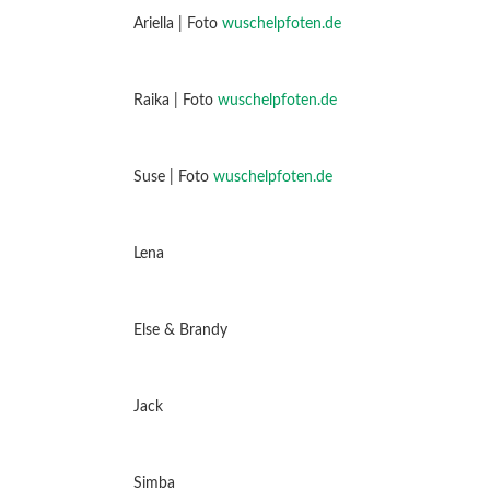
Ariella | Foto
wuschelpfoten.de
Raika | Foto
wuschelpfoten.de
Suse | Foto
wuschelpfoten.de
Lena
Else & Brandy
Jack
Simba