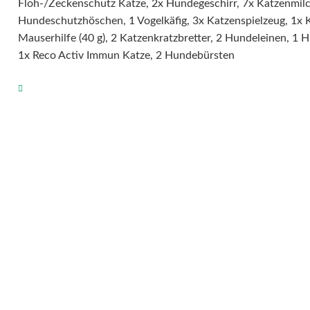
Floh-/Zeckenschutz Katze, 2x Hundegeschirr, 7x Katzenmilc
Hundeschutzhöschen, 1 Vogelkäfig, 3x Katzenspielzeug, 1x 
Mauserhilfe (40 g), 2 Katzenkratzbretter, 2 Hundeleinen, 1
1x Reco Activ Immun Katze, 2 Hundebürsten