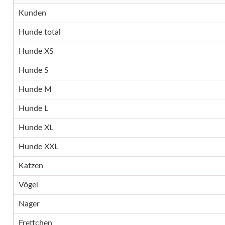
Kunden
Hunde total
Hunde XS
Hunde S
Hunde M
Hunde L
Hunde XL
Hunde XXL
Katzen
Vögel
Nager
Frettchen