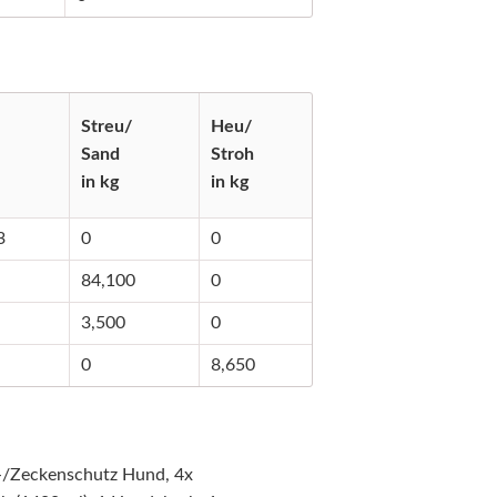
Streu/
Heu/
Sand
Stroh
in kg
in kg
3
0
0
84,100
0
3,500
0
0
8,650
h-/Zeckenschutz Hund, 4x