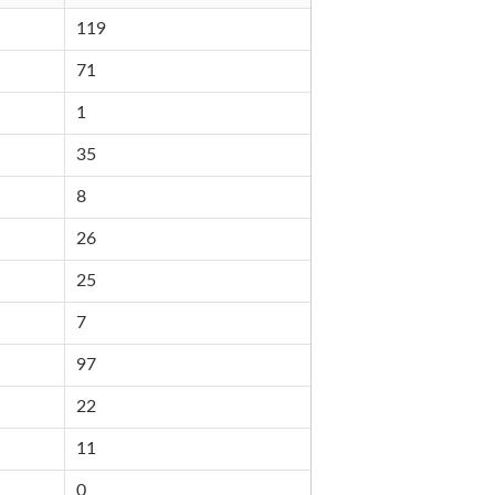
119
71
1
35
8
26
25
7
97
22
11
0