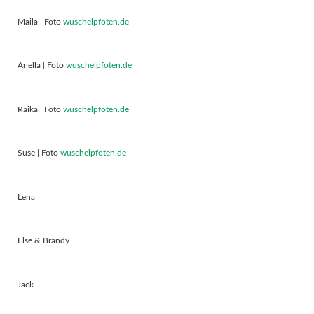
Maila | Foto
wuschelpfoten.de
Ariella | Foto
wuschelpfoten.de
Raika | Foto
wuschelpfoten.de
Suse | Foto
wuschelpfoten.de
Lena
Else & Brandy
Jack