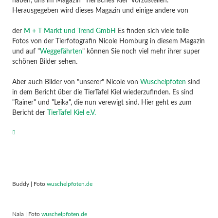
haben, uns im Magazin "Tierisches Kiel" vorzustellen.
Herausgegeben wird dieses Magazin und einige andere von
der
M + T Markt und Trend GmbH
Es finden sich viele tolle
Fotos von der Tierfotografin Nicole Homburg in diesem Magazin
und auf "
Weggefährten
" können Sie noch viel mehr ihrer super
schönen Bilder sehen.
Aber auch Bilder von "unserer" Nicole von
Wuschelpfoten
sind
in dem Bericht über die TierTafel Kiel wiederzufinden. Es sind
"Rainer" und "Leika", die nun verewigt sind. Hier geht es zum
Bericht der
TierTafel Kiel e.V.
Buddy | Foto
wuschelpfoten.de
Nala | Foto
wuschelpfoten.de