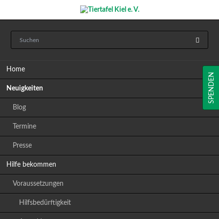
Navigation
Home
überspringen
SPENDEN
Neuigkeiten
Blog
Termine
Presse
Hilfe bekommen
Voraussetzungen
Hilfsbedürftigkeit