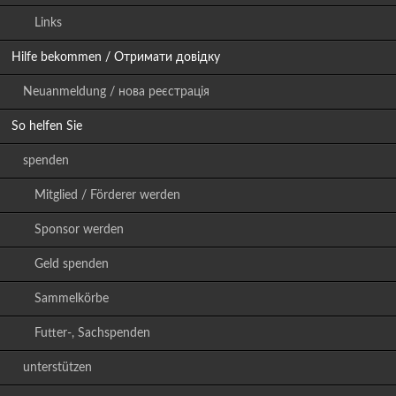
Links
Hilfe bekommen / Отримати довідку
Neuanmeldung / нова реєстрація
So helfen Sie
spenden
Mitglied / Förderer werden
Sponsor werden
Geld spenden
Sammelkörbe
Futter-, Sachspenden
unterstützen