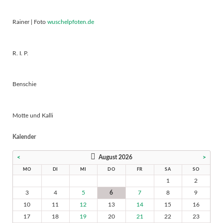
Rainer | Foto
wuschelpfoten.de
R. I. P.
Benschie
Motte und Kalli
Kalender
<
August 2026
>
MO
DI
MI
DO
FR
SA
SO
1
2
3
4
5
6
7
8
9
10
11
12
13
14
15
16
17
18
19
20
21
22
23