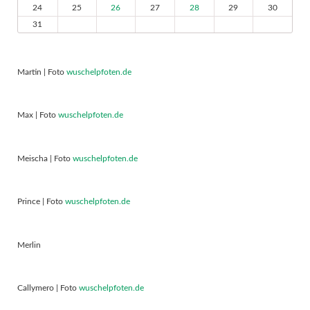
24
25
26
27
28
29
30
31
Martin | Foto
wuschelpfoten.de
Max | Foto
wuschelpfoten.de
Meischa | Foto
wuschelpfoten.de
Prince | Foto
wuschelpfoten.de
Merlin
Callymero | Foto
wuschelpfoten.de