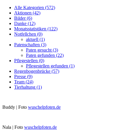
Alle Kategorien
(572)
Aktionen
(42)
Bilder
(6)
Danke
(12)
Monatsstatistiken
(122)
Notfellchen
(0)
aktuell
(1)
Patenschaften
(3)
Paten gesucht
(3)
Paten gefunden
(22)
Pflegestellen
(0)
Pflegestellen gefunden
(1)
Regenbogenbrücke
(57)
Presse
(9)
Team
(24)
Tierhaltung
(1)
Buddy | Foto
wuschelpfoten.de
Nala | Foto
wuschelpfoten.de