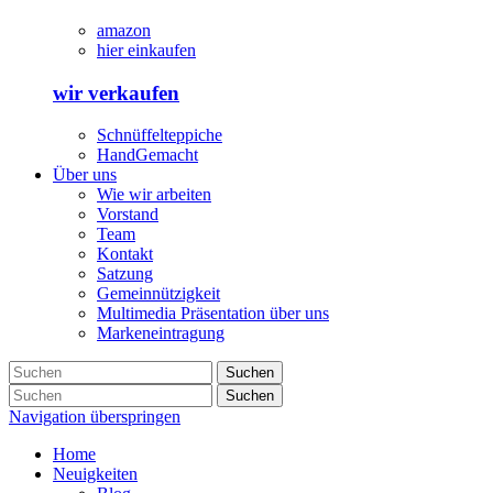
amazon
hier einkaufen
wir verkaufen
Schnüffelteppiche
HandGemacht
Über uns
Wie wir arbeiten
Vorstand
Team
Kontakt
Satzung
Gemeinnützigkeit
Multimedia Präsentation über uns
Markeneintragung
Suchen
Suchen
Navigation überspringen
Home
Neuigkeiten