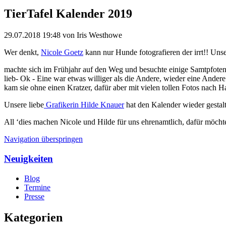
TierTafel Kalender 2019
29.07.2018 19:48
von Iris Westhowe
Wer denkt,
Nicole Goetz
kann nur Hunde fotografieren der irrt!! Uns
machte sich im Frühjahr auf den Weg und besuchte einige Samtpfoten 
lieb- Ok - Eine war etwas williger als die Andere, wieder eine Ande
kam sie ohne einen Kratzer, dafür aber mit vielen tollen Fotos nach Ha
Unsere liebe
Grafikerin Hilde Knauer
hat den Kalender wieder gestalte
All ‘dies machen Nicole und Hilde für uns ehrenamtlich, dafür mö
Navigation überspringen
Neuigkeiten
Blog
Termine
Presse
Kategorien