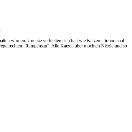
e
lten würden. Und sie verhielten sich halt wie Katzen – tooootaaal
er regelrechten „Rampensau“. Alle Katzen aber mochten Nicole und so