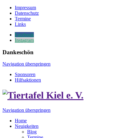
Impressum
Datenschutz
Termine
Links
Facebook
Instagram
Dankeschön
Navigation überspringen
Sponsoren
Hilfsaktionen
Navigation überspringen
Home
Neuigkeiten
Blog
Termine