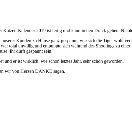
er Katzen-Kalender 2019 ist fertig und kann in den Druck gehen. Nicol
unserer Kunden zu Hause ganz gespannt, wie sich die Tiger wohl verha
re war total unwillig und entpuppte sich während des Shootings zu ein
use. Ihr dürft gespannt sein.
t und er ist wirklich, wie schon letztes Jahr, sehr schön geworden.
chten wir von Herzen DANKE sagen.