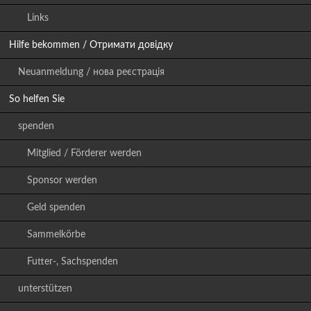
Links
Hilfe bekommen / Отримати довідку
Neuanmeldung / нова реєстрація
So helfen Sie
spenden
Mitglied / Förderer werden
Sponsor werden
Geld spenden
Sammelkörbe
Futter-, Sachspenden
unterstützen