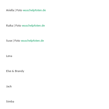
Ariella | Foto
wuschelpfoten.de
Raika | Foto
wuschelpfoten.de
Suse | Foto
wuschelpfoten.de
Lena
Else & Brandy
Jack
Simba