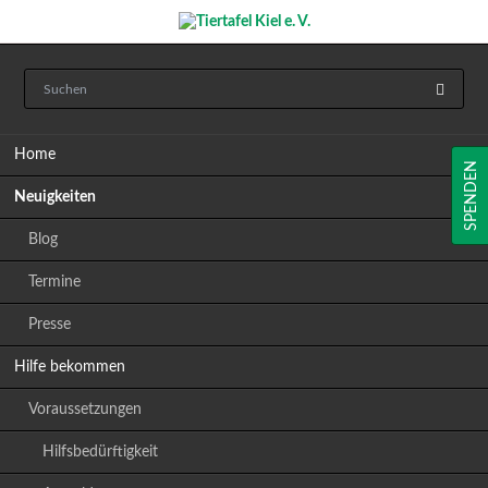
Navigation
Home
überspringen
SPENDEN
Neuigkeiten
Blog
Termine
Presse
Hilfe bekommen
Voraussetzungen
Hilfsbedürftigkeit