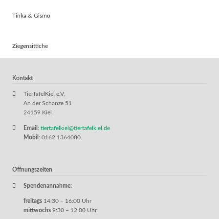
Tinka & Gismo
Ziegensittiche
Kontakt
TierTafelKiel e.V,
An der Schanze 51
24159 Kiel
Email
:
tiertafelkiel@tiertafelkiel.de
Mobil
: 0162 1364080
Öffnungszeiten
Spendenannahme:
freitags
14:30 – 16:00 Uhr
mittwochs
9:30 – 12.00 Uhr